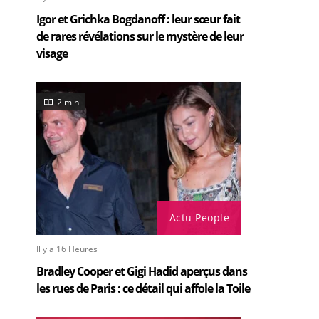
Igor et Grichka Bogdanoff : leur sœur fait
de rares révélations sur le mystère de leur
visage
2 min
Actu People
Il y a 16 Heures
Bradley Cooper et Gigi Hadid aperçus dans
les rues de Paris : ce détail qui affole la Toile