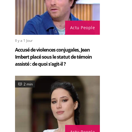
Actu People
Il y a 1 Jour
Accusé de violences conjugales, Jean
Imbert placé sous le statut de témoin
assisté : de quoi s'agit-il ?
2 min
Actu People