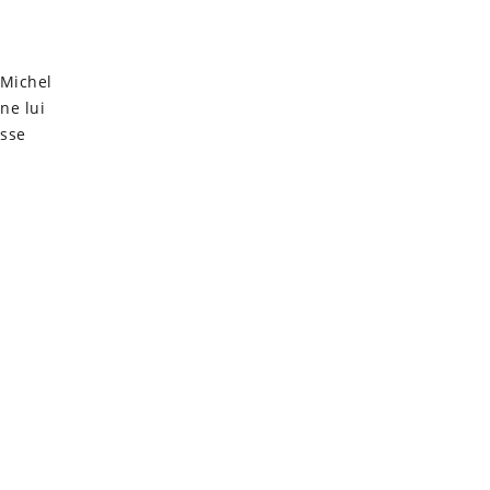
 Michel
ne lui
esse