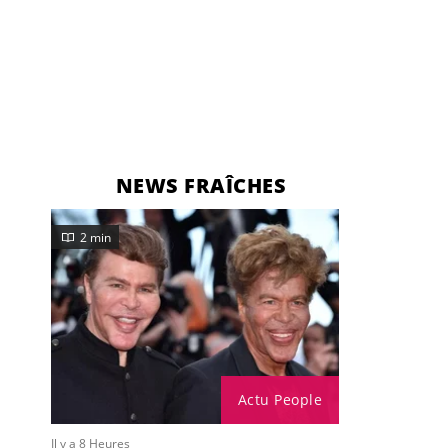
NEWS FRAÎCHES
2 min
Actu People
Il y a 8 Heures