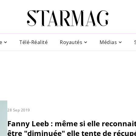
e
Télé-Réalité
Royautés
Médias
28 Sep 2019
Fanny Leeb : même si elle reconnai
être "diminuée" elle tente de récup