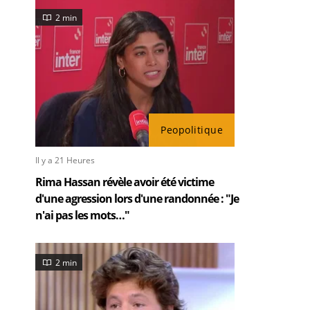
2 min
Peopolitique
Il y a 21 Heures
Rima Hassan révèle avoir été victime
d'une agression lors d'une randonnée : "Je
n'ai pas les mots…"
2 min