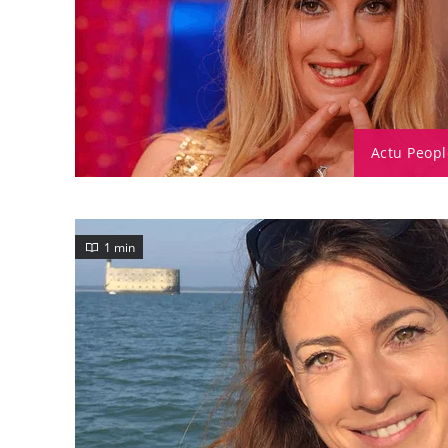
Actu Peopl
1 min