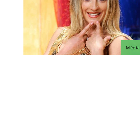
Média