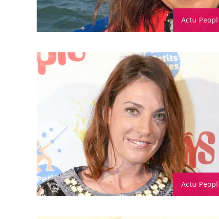
Actu Peopl
Actu Peopl