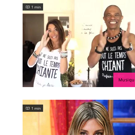
1 min
Musiqu
1 min