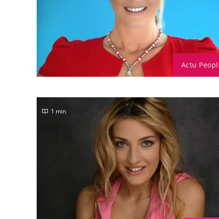
Actu Peopl
1 min