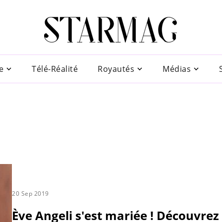
e
Télé-Réalité
Royautés
Médias
20 Sep 2019
Ève Angeli s'est mariée ! Découvrez 