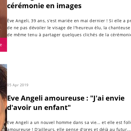
cérémonie en images
Ève Angeli, 39 ans, s'est mariée en mai dernier ! Si elle a p
de ne pas dévoiler le visage de l'heureux élu, la chanteuse
de même tenu à partager quelques clichés de la cérémoni
e
05 Apr 2019
Eve Angeli amoureuse : "J'ai envie
d'avoir un enfant"
Eve Angeli a un nouvel homme dans sa vie... et elle est foll
amoureuse ! D'ailleurs, elle pense d'ores et déjà au futur...