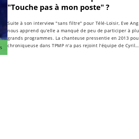
"Touche pas à mon poste" ?
Suite à son interview "sans filtre" pour Télé-Loisir, Eve Ang
nous apprend qu'elle a manqué de peu de participer à plu
grands programmes. La chanteuse pressentie en 2013 pou
chroniqueuse dans TPMP n'a pas rejoint l'équipe de Cyril
s
Hanouna. Voici pourquoi.