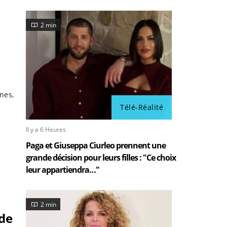
2 min
nes,
Télé-Réalité
Il y a 6 Heures
Paga et Giuseppa Ciurleo prennent une
grande décision pour leurs filles : "Ce choix
leur appartiendra…"
2 min
 de