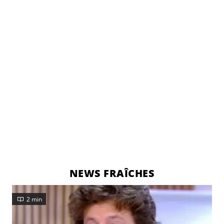
annoncé une excellente nouvelle.
NEWS FRAÎCHES
2 min