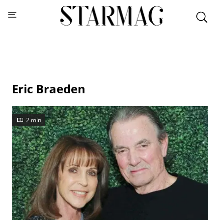
Eric Braeden
2 min