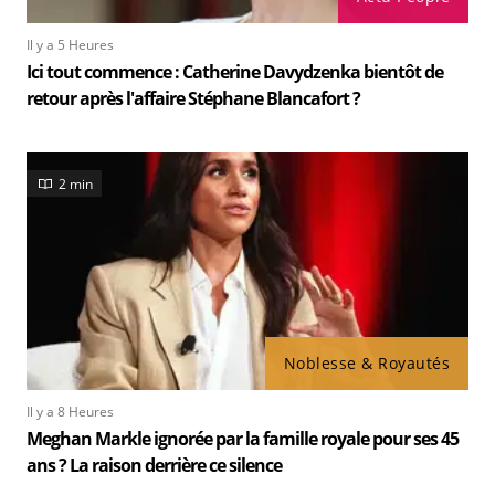
Il y a 5 Heures
Ici tout commence : Catherine Davydzenka bientôt de
retour après l'affaire Stéphane Blancafort ?
2 min
Noblesse & Royautés
Il y a 8 Heures
Meghan Markle ignorée par la famille royale pour ses 45
ans ? La raison derrière ce silence