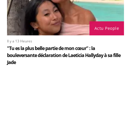
Actu People
Il y a 13 Heures
"Tu es la plus belle partie de mon cœur" : la
bouleversante déclaration de Laeticia Hallyday à sa fille
Jade