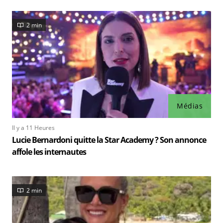
2 min
Médias
Il y a 11 Heures
Lucie Bernardoni quitte la Star Academy ? Son annonce
affole les internautes
2 min