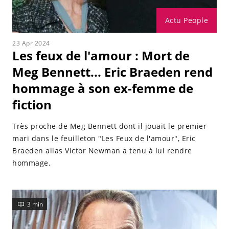
Actu People
23 Apr 2024
Les feux de l'amour : Mort de
Meg Bennett... Eric Braeden rend
hommage à son ex-femme de
fiction
Très proche de Meg Bennett dont il jouait le premier
mari dans le feuilleton "Les Feux de l'amour", Eric
Braeden alias Victor Newman a tenu à lui rendre
hommage.
3 min