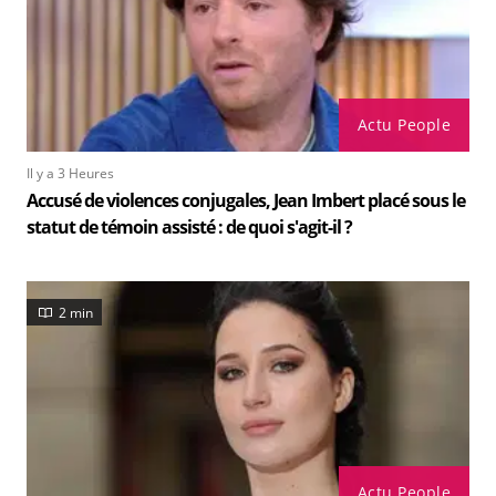
Actu People
Il y a 3 Heures
Accusé de violences conjugales, Jean Imbert placé sous le
statut de témoin assisté : de quoi s'agit-il ?
2 min
Actu People