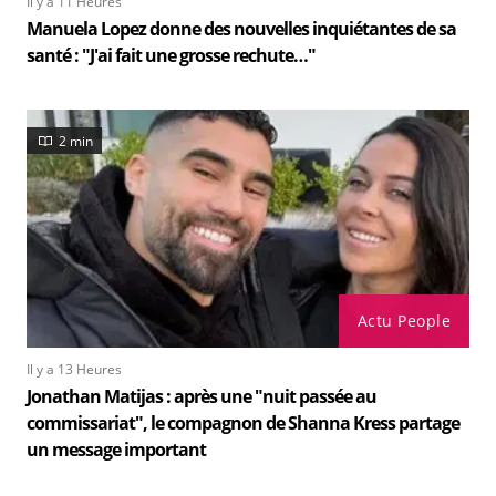
Il y a 11 Heures
Manuela Lopez donne des nouvelles inquiétantes de sa
santé : "J'ai fait une grosse rechute…"
2 min
Actu People
Il y a 13 Heures
Jonathan Matijas : après une "nuit passée au
commissariat", le compagnon de Shanna Kress partage
un message important