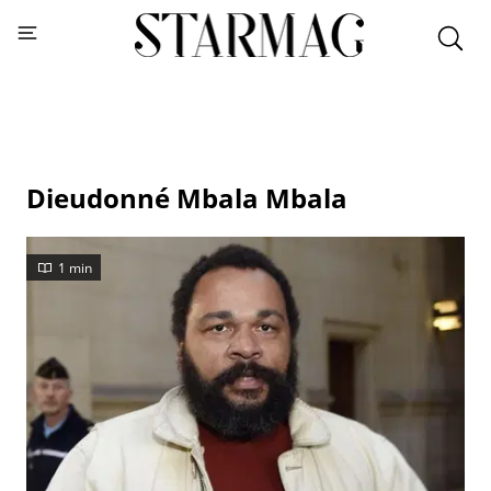
Dieudonné Mbala Mbala
1 min