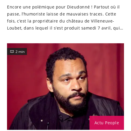
Encore une polémique pour Dieudonné ! Partout où il
passe, l’humoriste laisse de mauvaises traces. Cette
fois, c’est la propriétaire du château de Villeneuve-
Loubet, dans lequel il s’est produit samedi 7 avril, qui
demande réparation après avoir constaté de
nombreuses dégradations suite à son spectacle.
2 min
Actu People