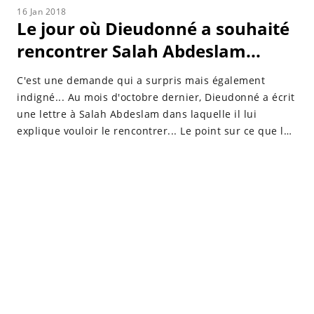
16 Jan 2018
Le jour où Dieudonné a souhaité
rencontrer Salah Abdeslam...
C'est une demande qui a surpris mais également
indigné... Au mois d'octobre dernier, Dieudonné a écrit
une lettre à Salah Abdeslam dans laquelle il lui
explique vouloir le rencontrer... Le point sur ce que le
polémiste affirme ne pas être une "provocation"...