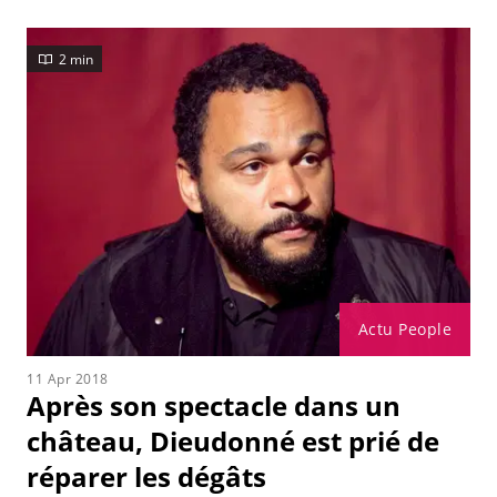
2 min
Actu People
11 Apr 2018
Après son spectacle dans un
château, Dieudonné est prié de
réparer les dégâts