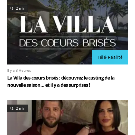
2 min
Télé-Réalité
Il y a 8 Heures
La Villa des cœurs brisés : découvrez le casting de la
nouvelle saison… et il y a des surprises !
2 min