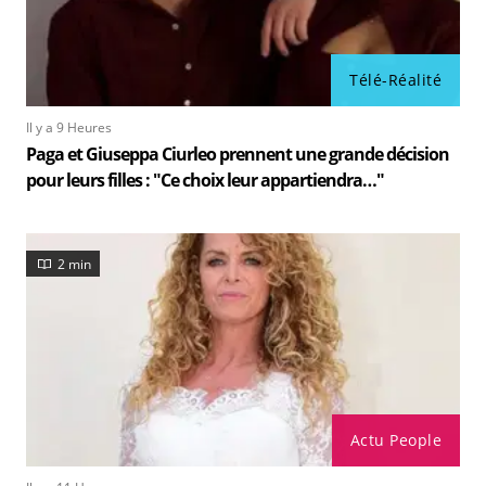
Télé-Réalité
Il y a 9 Heures
Paga et Giuseppa Ciurleo prennent une grande décision
pour leurs filles : "Ce choix leur appartiendra…"
2 min
Actu People