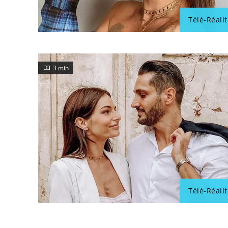
Télé-Réalit
3 min
Télé-Réalit