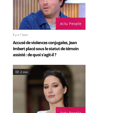
Actu People
Il y a 1 Jour
Accusé de violences conjugales, Jean
Imbert placé sous le statut de témoin
assisté : de quoi s'agit-il ?
2 min
Actu People