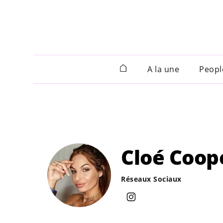
A la une
Peopl
Cloé Coop
Réseaux Sociaux