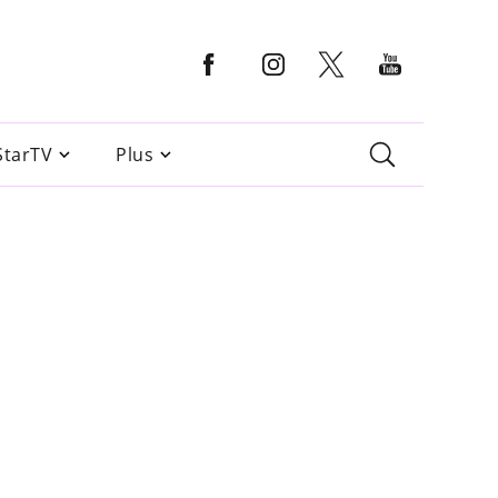
StarTV
Plus