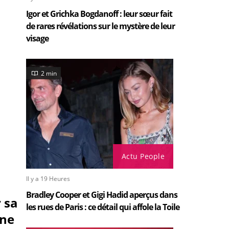
Igor et Grichka Bogdanoff : leur sœur fait
de rares révélations sur le mystère de leur
visage
2 min
Actu People
Il y a 19 Heures
Bradley Cooper et Gigi Hadid aperçus dans
 sa
les rues de Paris : ce détail qui affole la Toile
une