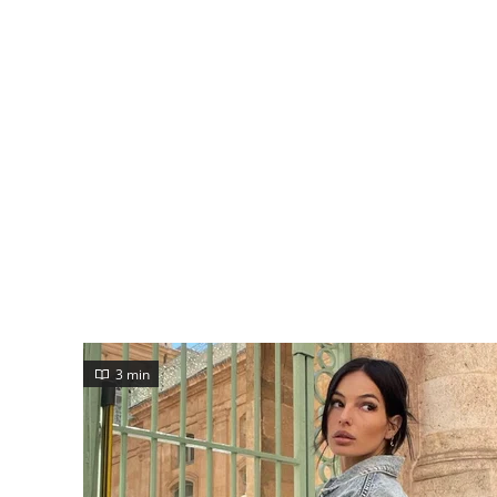
3 min