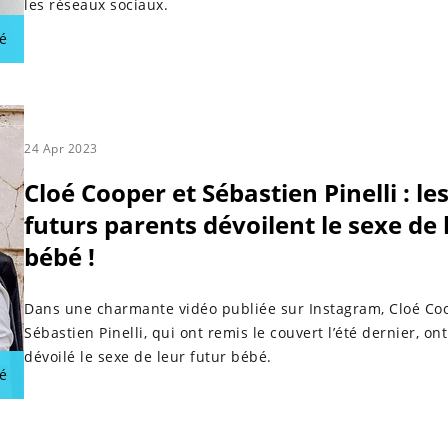
les réseaux sociaux.
é
24 Apr 2023
Cloé Cooper et Sébastien Pinelli : le
futurs parents dévoilent le sexe de 
bébé !
Dans une charmante vidéo publiée sur Instagram, Cloé Co
Sébastien Pinelli, qui ont remis le couvert l’été dernier, ont
dévoilé le sexe de leur futur bébé.
é