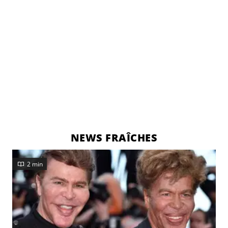
NEWS FRAÎCHES
2 min