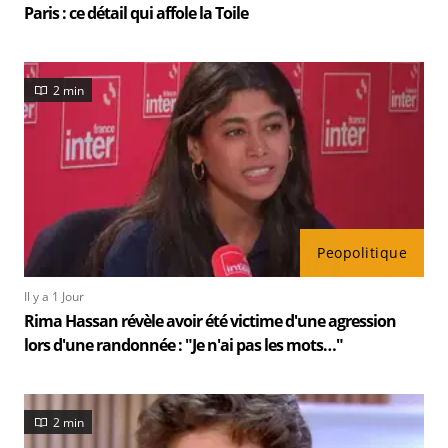
Paris : ce détail qui affole la Toile
2 min
Peopolitique
Il y a 1 Jour
Rima Hassan révèle avoir été victime d'une agression
lors d'une randonnée : "Je n'ai pas les mots…"
2 min