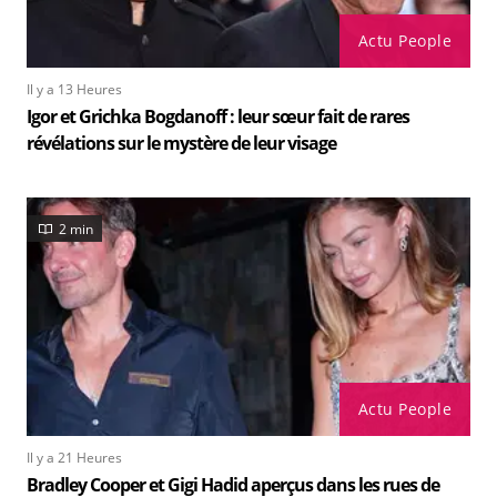
Actu People
Il y a 13 Heures
Igor et Grichka Bogdanoff : leur sœur fait de rares
révélations sur le mystère de leur visage
2 min
Actu People
Il y a 21 Heures
Bradley Cooper et Gigi Hadid aperçus dans les rues de