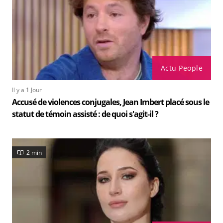
Actu People
Il y a 1 Jour
Accusé de violences conjugales, Jean Imbert placé sous le
statut de témoin assisté : de quoi s'agit-il ?
2 min