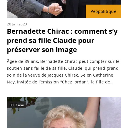
Peopolitique
20 Jan 2023
Bernadette Chirac : comment s’y
prend sa fille Claude pour
préserver son image
Âgée de 89 ans, Bernadette Chirac peut compter sur le
soutien sans faille de sa fille, Claude, qui prend grand
soin de la veuve de Jacques Chirac. Selon Catherine
Nay, invitée de l’émission "Chez Jordan", la fille de
l’ancien couple présidentiel tient particulièrement à ce
que l’état de santé de sa mère ne soit pas dévoilé au
grand jour.
3 min