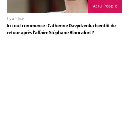
Actu People
Il y a 1 Jour
Ici tout commence : Catherine Davydzenka bientôt de
retour après l'affaire Stéphane Blancafort ?