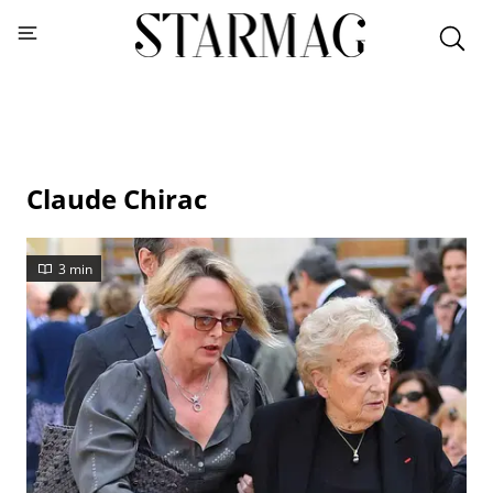
Claude Chirac
3 min