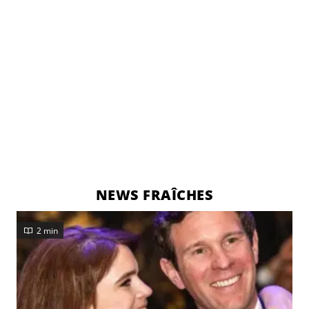
NEWS FRAÎCHES
2 min