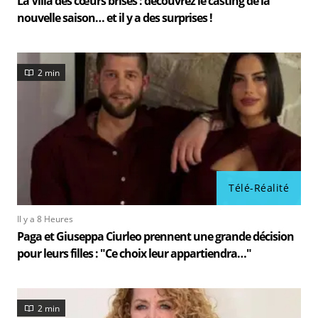
La Villa des cœurs brisés : découvrez le casting de la
nouvelle saison… et il y a des surprises !
2 min
Télé-Réalité
Il y a 8 Heures
Paga et Giuseppa Ciurleo prennent une grande décision
pour leurs filles : "Ce choix leur appartiendra…"
2 min