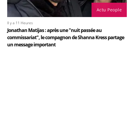
Actu People
Il y a 11 Heures
Jonathan Matijas : après une "nuit passée au
commissariat", le compagnon de Shanna Kress partage
un message important