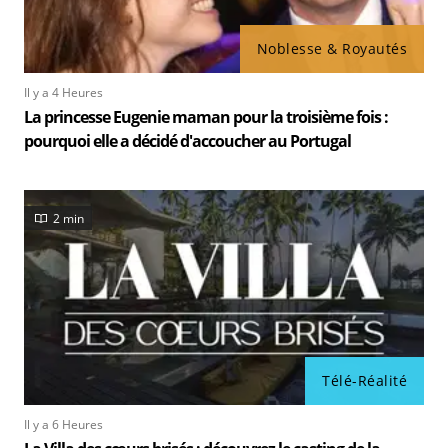
Noblesse & Royautés
Il y a 4 Heures
La princesse Eugenie maman pour la troisième fois :
pourquoi elle a décidé d'accoucher au Portugal
2 min
Télé-Réalité
Il y a 6 Heures