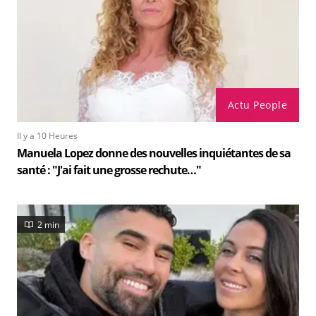
Actu People
Il y a 10 Heures
Manuela Lopez donne des nouvelles inquiétantes de sa
santé : "J'ai fait une grosse rechute…"
2 min