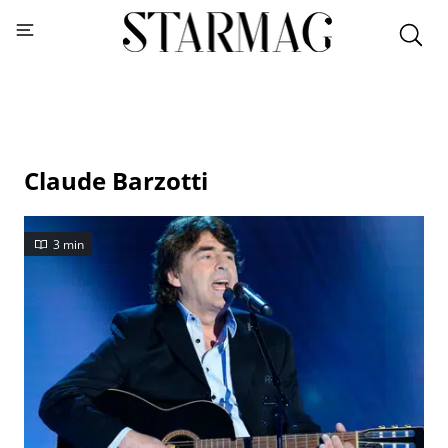
Claude Barzotti
3 min