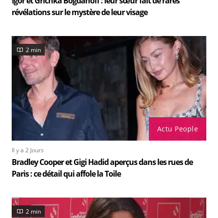
Igor et Grichka Bogdanoff : leur sœur fait de rares
révélations sur le mystère de leur visage
2 min
Actu People
Il y a 2 Jours
Bradley Cooper et Gigi Hadid aperçus dans les rues de
Paris : ce détail qui affole la Toile
2 min