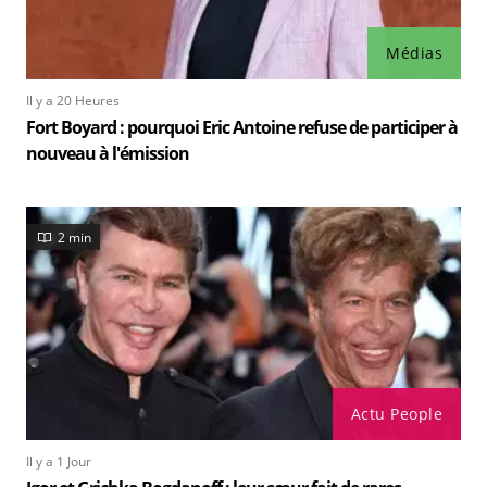
Médias
Il y a 20 Heures
Fort Boyard : pourquoi Eric Antoine refuse de participer à
nouveau à l'émission
2 min
Actu People
Il y a 1 Jour