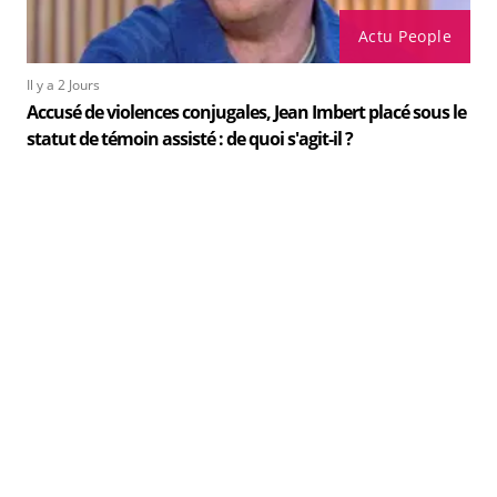
Actu People
Il y a 2 Jours
Accusé de violences conjugales, Jean Imbert placé sous le
statut de témoin assisté : de quoi s'agit-il ?