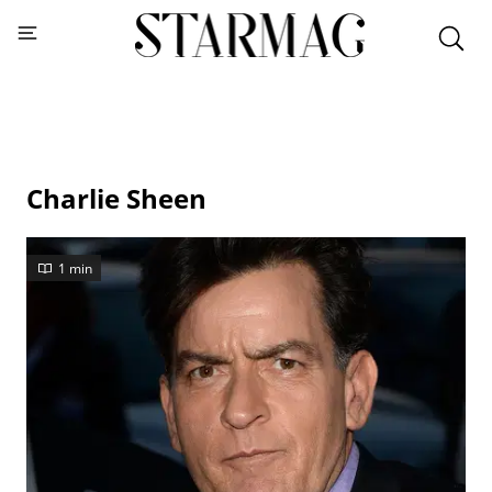
Charlie Sheen
1 min