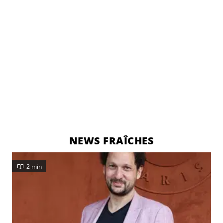
NEWS FRAÎCHES
2 min