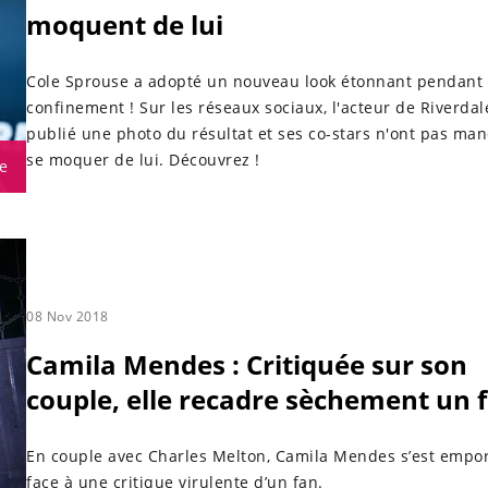
moquent de lui
Cole Sprouse a adopté un nouveau look étonnant pendant
confinement ! Sur les réseaux sociaux, l'acteur de Riverdal
publié une photo du résultat et ses co-stars n'ont pas ma
se moquer de lui. Découvrez !
e
08 Nov 2018
Camila Mendes : Critiquée sur son
couple, elle recadre sèchement un f
En couple avec Charles Melton, Camila Mendes s’est empo
face à une critique virulente d’un fan.