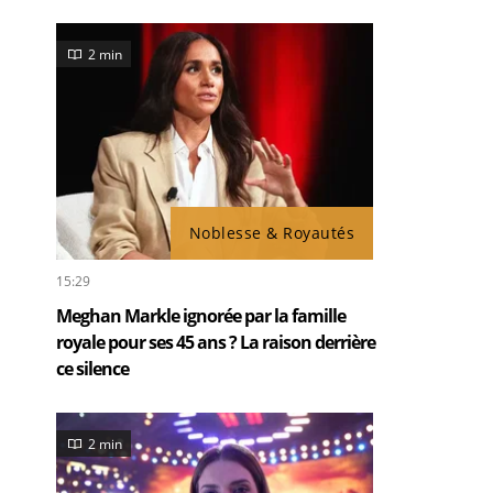
2 min
Noblesse & Royautés
15:29
Meghan Markle ignorée par la famille
royale pour ses 45 ans ? La raison derrière
ce silence
2 min