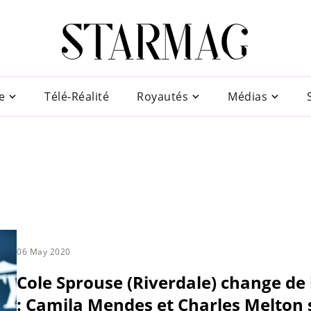
e
Télé-Réalité
Royautés
Médias
06 May 2020
Cole Sprouse (Riverdale) change de
: Camila Mendes et Charles Melton 