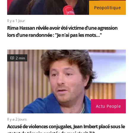
Peopolitique
Il y a 1 Jour
Rima Hassan révèle avoir été victime d'une agression
lors d'une randonnée : "Je n'ai pas les mots…"
2 min
Actu People
Il y a 2 Jours
Accusé de violences conjugales, Jean Imbert placé sous le