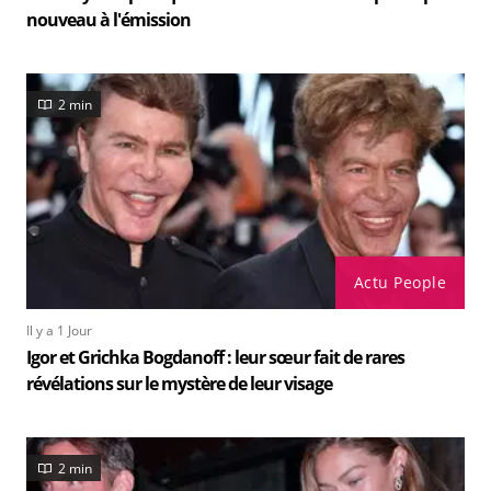
nouveau à l'émission
2 min
Actu People
Il y a 1 Jour
Igor et Grichka Bogdanoff : leur sœur fait de rares
révélations sur le mystère de leur visage
2 min