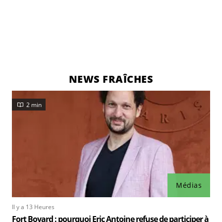
NEWS FRAÎCHES
2 min
Médias
Il y a 13 Heures
Fort Boyard : pourquoi Eric Antoine refuse de participer à