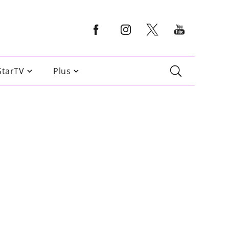
StarTV
Plus