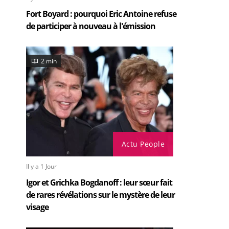
Fort Boyard : pourquoi Eric Antoine refuse
de participer à nouveau à l'émission
2 min
Actu People
Il y a 1 Jour
Igor et Grichka Bogdanoff : leur sœur fait
de rares révélations sur le mystère de leur
visage