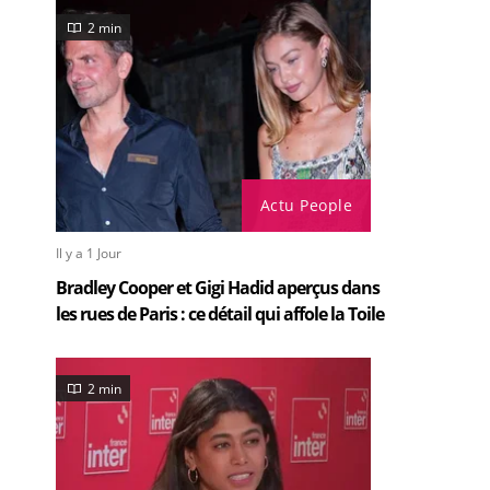
2 min
Actu People
Il y a 1 Jour
Bradley Cooper et Gigi Hadid aperçus dans
les rues de Paris : ce détail qui affole la Toile
2 min