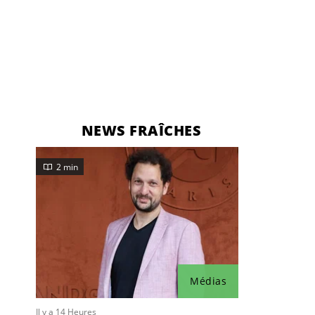
NEWS FRAÎCHES
2 min
Médias
Il y a 14 Heures