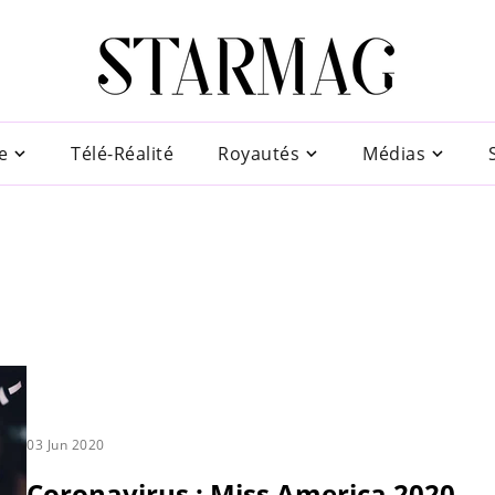
e
Télé-Réalité
Royautés
Médias
03 Jun 2020
Coronavirus : Miss America 2020