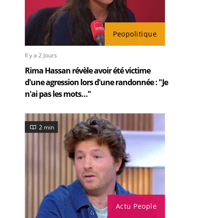
Peopolitique
Il y a 2 Jours
Rima Hassan révèle avoir été victime
d'une agression lors d'une randonnée : "Je
n'ai pas les mots…"
2 min
Actu People