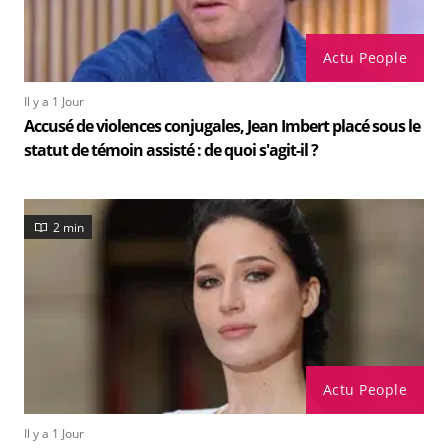
Actu People
Il y a 1 Jour
Accusé de violences conjugales, Jean Imbert placé sous le
statut de témoin assisté : de quoi s'agit-il ?
2 min
Actu People
Il y a 1 Jour