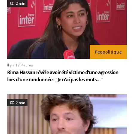
2 min
Peopolitique
Il y a 17 Heures
Rima Hassan révèle avoir été victime d'une agression
lors d'une randonnée : "Je n'ai pas les mots…"
2 min