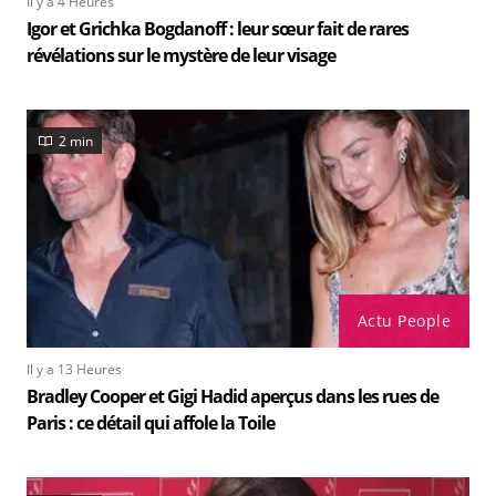
Il y a 4 Heures
Igor et Grichka Bogdanoff : leur sœur fait de rares
révélations sur le mystère de leur visage
2 min
Actu People
Il y a 13 Heures
Bradley Cooper et Gigi Hadid aperçus dans les rues de
Paris : ce détail qui affole la Toile