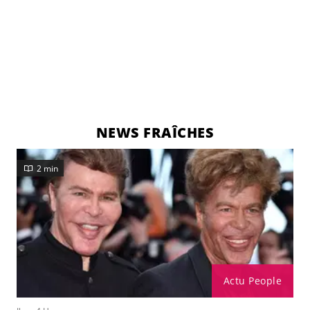
NEWS FRAÎCHES
2 min
Actu People