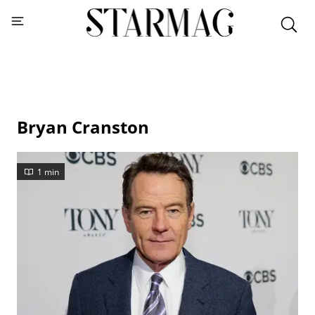
Bryan Cranston
1 min