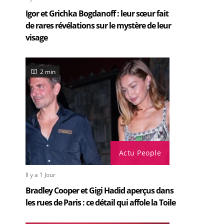
Igor et Grichka Bogdanoff : leur sœur fait
de rares révélations sur le mystère de leur
visage
2 min
Actu People
Il y a 1 Jour
Bradley Cooper et Gigi Hadid aperçus dans
les rues de Paris : ce détail qui affole la Toile