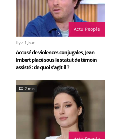
Actu People
Il y a 1 Jour
Accusé de violences conjugales, Jean
Imbert placé sous le statut de témoin
assisté : de quoi s'agit-il ?
2 min
Actu People