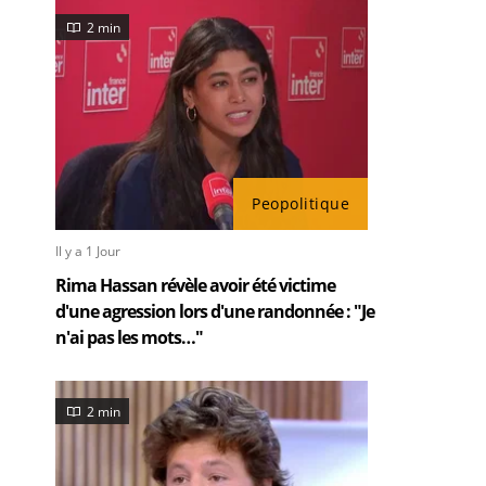
2 min
Peopolitique
Il y a 1 Jour
Rima Hassan révèle avoir été victime
d'une agression lors d'une randonnée : "Je
n'ai pas les mots…"
2 min