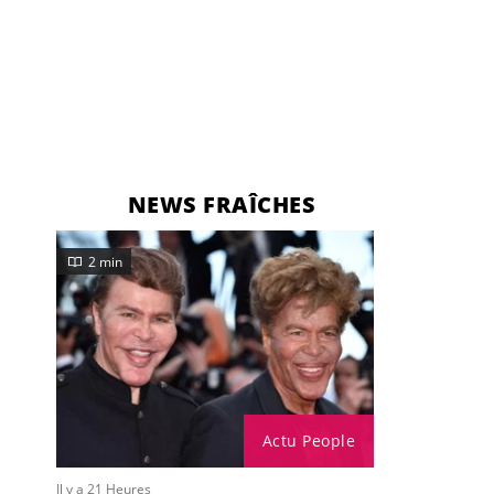
NEWS FRAÎCHES
2 min
Actu People
Il y a 21 Heures