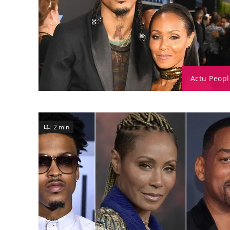
Actu Peopl
2 min