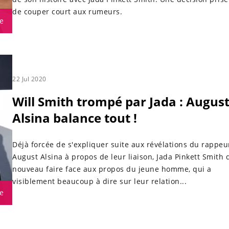
de couper court aux rumeurs.
e
22 Jul 2020
Will Smith trompé par Jada : Augus
Alsina balance tout !
Déjà forcée de s'expliquer suite aux révélations du rappeu
August Alsina à propos de leur liaison, Jada Pinkett Smith 
nouveau faire face aux propos du jeune homme, qui a
visiblement beaucoup à dire sur leur relation...
e