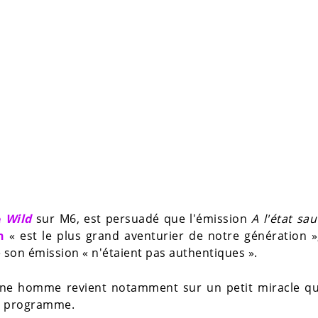
e
Wild
sur M6, est persuadé que l'émission
A l'état sa
n
« est le plus grand aventurier de notre génération »,
son émission « n'étaient pas authentiques ».
eune homme revient notamment sur un petit miracle qui
du programme.