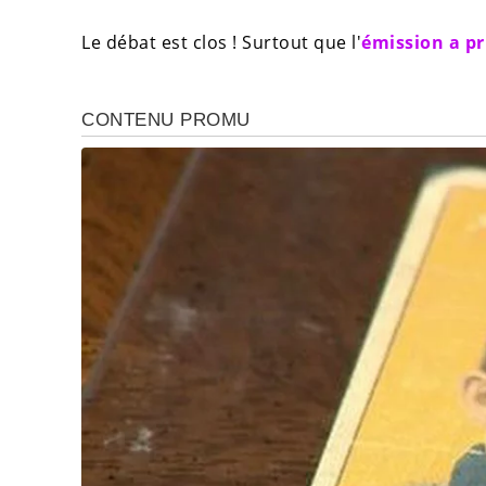
Le débat est clos ! Surtout que l'
émission a pri