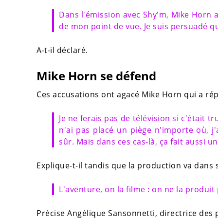
Dans l'émission avec Shy'm, Mike Horn at
de mon point de vue. Je suis persuadé qu
A-t-il déclaré.
Mike Horn se défend
Ces accusations ont agacé Mike Horn qui a rép
Je ne ferais pas de télévision si c'était t
n'ai pas placé un piège n'importe où, j'a
sûr. Mais dans ces cas-là, ça fait aussi un
Explique-t-il tandis que la production va dans 
L'aventure, on la filme : on ne la produit
Précise Angélique Sansonnetti, directrice de