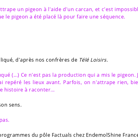
trape un pigeon à l'aide d'un carcan, et c'est impossib
e le pigeon a été placé là pour faire une séquence.
liqué, d'après nos confrères de
Télé Loisirs
.
ruqué (...) Ce n'est pas la production qui a mis le pigeon. 
i repéré les lieux avant. Parfois, on n'attrape rien, bi
e histoire à raconter...
son sens.
 pas.
s programmes du pôle Factuals chez EndemolShine Franc