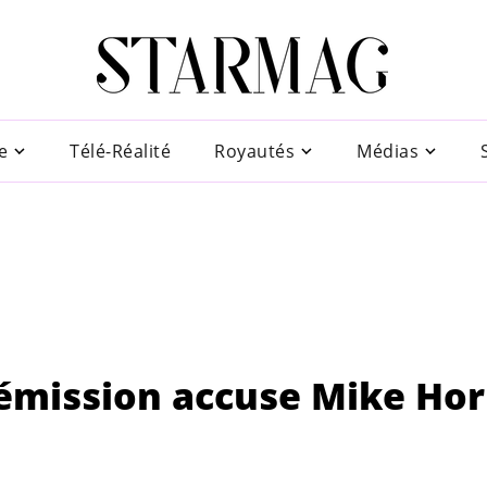
e
Télé-Réalité
Royautés
Médias
l'émission accuse Mike Ho