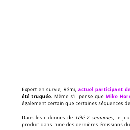
Expert en survie, Rémi,
actuel participant d
été truquée
. Même s'il pense que
Mike Hor
également certain que certaines séquences de 
Dans les colonnes de
Télé 2 semaines
, le j
produit dans l'une des dernières émissions 