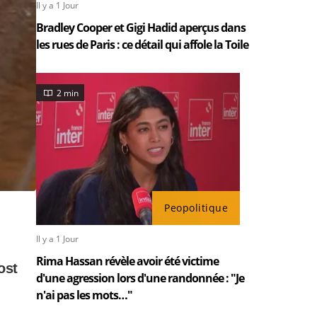
Il y a 1 Jour
Bradley Cooper et Gigi Hadid aperçus dans
les rues de Paris : ce détail qui affole la Toile
2 min
Peopolitique
Il y a 1 Jour
Rima Hassan révèle avoir été victime
d'une agression lors d'une randonnée : "Je
n'ai pas les mots…"