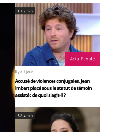
2 min
Actu People
Il y a 1 Jour
Accusé de violences conjugales, Jean
Imbert placé sous le statut de témoin
assisté : de quoi s'agit-il ?
2 min