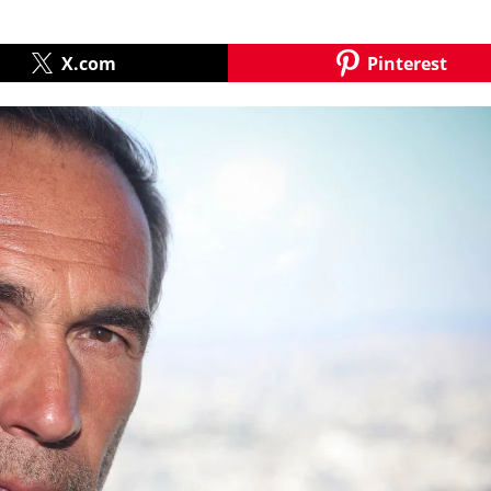
X.com
Pinterest