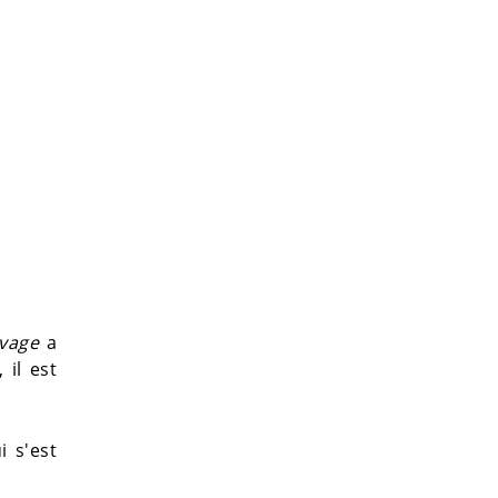
uvage
a
 il est
 s'est