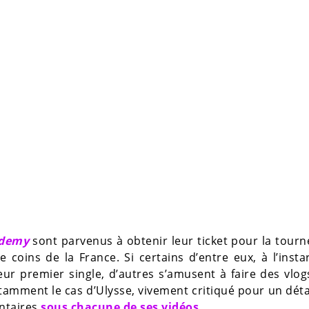
ademy
sont parvenus à obtenir leur ticket pour la tourn
coins de la France. Si certains d’entre eux, à l’insta
eur premier single, d’autres s’amusent à faire des vlo
otamment le cas d’Ulysse, vivement critiqué pour un déta
ntaires
sous chacune de ses vidéos.