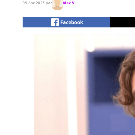
09 Apr 2025 par
Alex V.
Facebook