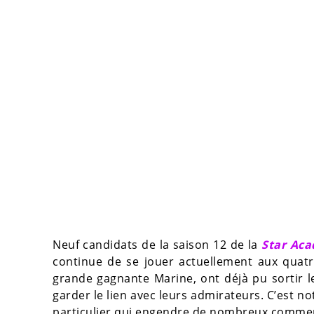
Neuf candidats de la saison 12 de la
Star Ac
continue de se jouer actuellement aux quatre 
grande gagnante Marine, ont déjà pu sortir l
garder le lien avec leurs admirateurs. C’est n
particulier qui engendre de nombreux comme