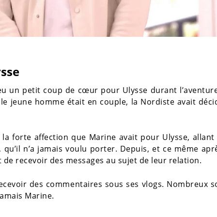
ysse
eu un petit coup de cœur pour Ulysse durant l’aventure
le jeune homme était en couple, la Nordiste avait déc
r la forte affection que Marine avait pour Ulysse, alla
e, qu’il n’a jamais voulu porter. Depuis, et ce même apr
 de recevoir des messages au sujet de leur relation.
recevoir des commentaires sous ses vlogs. Nombreux s
 jamais Marine.