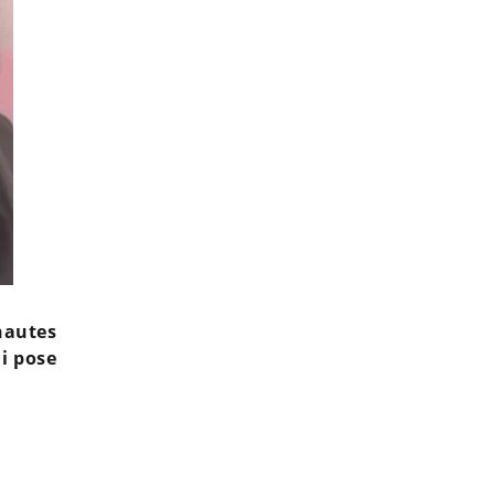
nautes
i pose