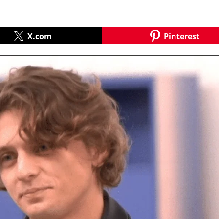
X.com
Pinterest