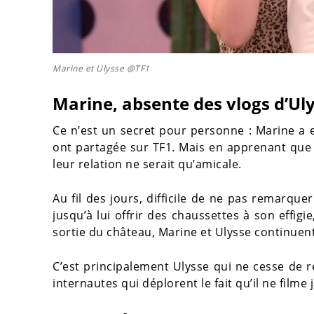
Marine et Ulysse @TF1
Marine, absente des vlogs d’Ul
Ce n’est un secret pour personne : Marine a 
ont partagée sur TF1. Mais en apprenant que 
leur relation ne serait qu’amicale.
Au fil des jours, difficile de ne pas remarque
jusqu’à lui offrir des chaussettes à son effigi
sortie du château, Marine et Ulysse continuent
C’est principalement Ulysse qui ne cesse de 
internautes qui déplorent le fait qu’il ne filme