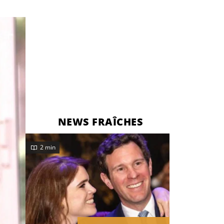
NEWS FRAÎCHES
2 min