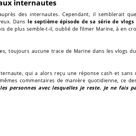
 aux internautes
 auprès des internautes. Cependant, il semblerait que
 yeux. Dans
le septième épisode de sa série de vlogs 
ois de plus semble-t-il, oublié de filmer Marine, à en cro
es, toujours aucune trace de Marine dans les vlogs d
ernaute, qui a alors reçu une réponse cash et sans 
es mêmes commentaires de manière quotidienne, ce der
les personnes avec lesquelles je reste. Je ne fais p