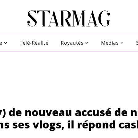
e
Télé-Réalité
Royautés
Médias
y) de nouveau accusé de 
s ses vlogs, il répond cas