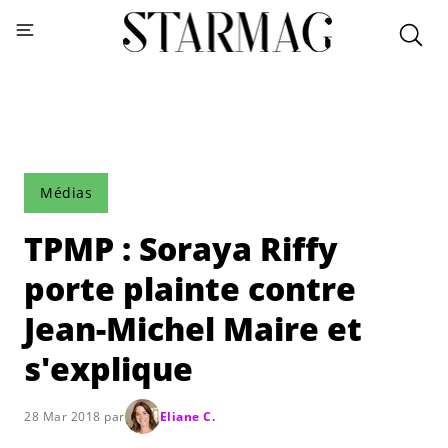
Médias
TPMP : Soraya Riffy
porte plainte contre
Jean-Michel Maire et
s'explique
28 Mar 2018 par
Eliane C.