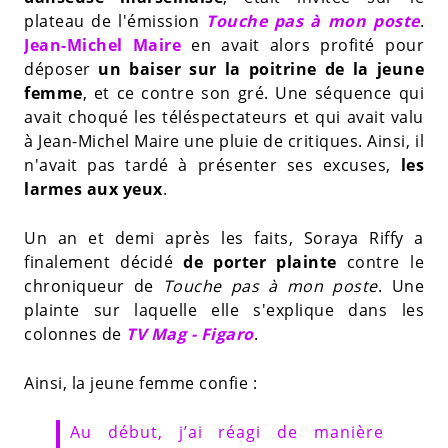
plateau de l'émission
Touche pas à mon poste
.
Jean-Michel Maire
en avait alors profité pour
déposer
un baiser sur la poitrine de la jeune
femme
, et ce contre son gré. Une séquence qui
avait choqué les téléspectateurs et qui avait valu
à Jean-Michel Maire une pluie de critiques. Ainsi, il
n'avait pas tardé à présenter ses excuses,
les
larmes aux yeux
.
Un an et demi après les faits, Soraya Riffy a
finalement décidé
de porter plainte
contre le
chroniqueur de
Touche pas à mon poste
. Une
plainte sur laquelle elle s'explique dans les
colonnes de
TV Mag - Figaro
.
Ainsi, la jeune femme confie :
Au début, j’ai réagi de manière