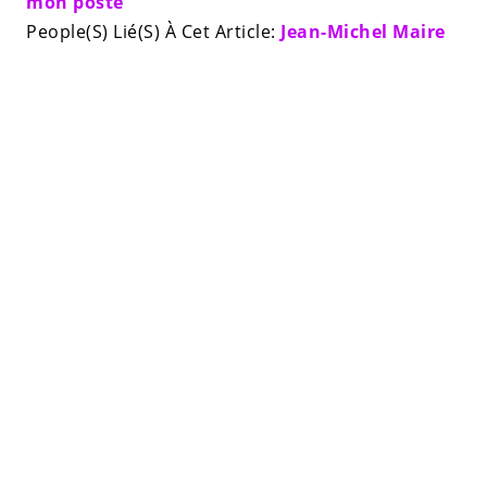
mon poste
People(S) Lié(S) À Cet Article:
Jean-Michel Maire