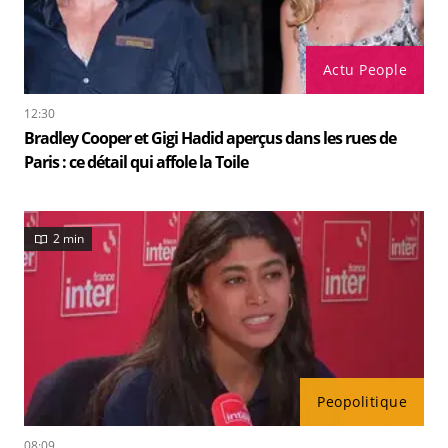
Actu People
12:30
Bradley Cooper et Gigi Hadid aperçus dans les rues de
Paris : ce détail qui affole la Toile
2 min
Peopolitique
08:09