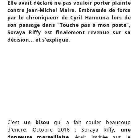
Elle avait déclaré ne pas vouloir porter plainte
contre Jean-Michel Maire. Embrassée de force
par le chroniqueur de Cyril Hanouna lors de
son passage dans "Touche pas à mon poste",
Soraya Riffy est finalement revenue sur sa
décision... et s'explique.
C'est
un bisou
qui a fait couler beaucoup
d'encre. Octobre 2016 : Soraya Riffy,
une
danseuse marseillaise
, était invitée sur le