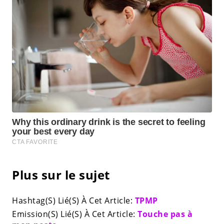
Plus sur le sujet
Hashtag(S) Lié(S) À Cet Article:
TPMP
Emission(S) Lié(S) À Cet Article:
Touche pas à