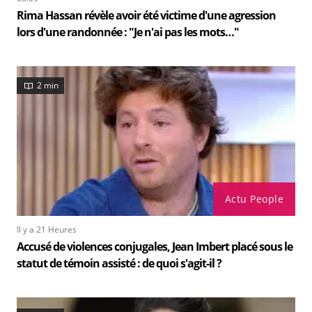
Rima Hassan révèle avoir été victime d'une agression
lors d'une randonnée : "Je n'ai pas les mots…"
2 min
Actu People
Il y a 21 Heures
Accusé de violences conjugales, Jean Imbert placé sous le
statut de témoin assisté : de quoi s'agit-il ?