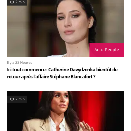
2 min
Actu People
Il y a 23 Heures
Ici tout commence : Catherine Davydzenka bientôt de
retour après l'affaire Stéphane Blancafort ?
2 min