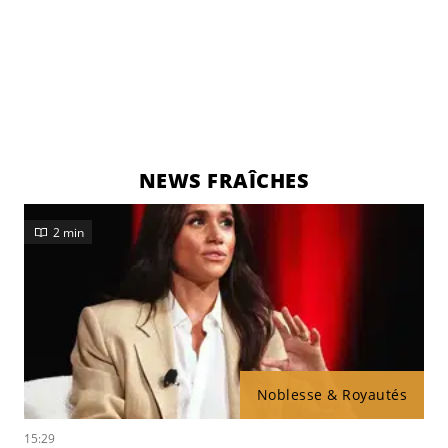
NEWS FRAÎCHES
2 min
Noblesse & Royautés
15:29