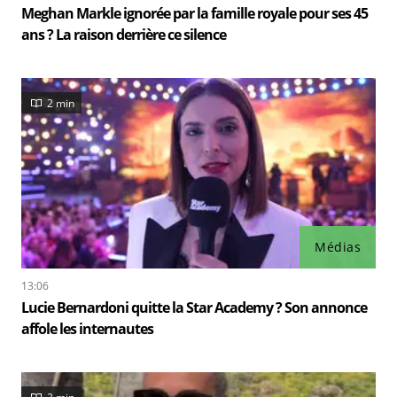
Meghan Markle ignorée par la famille royale pour ses 45
ans ? La raison derrière ce silence
2 min
Médias
13:06
Lucie Bernardoni quitte la Star Academy ? Son annonce
affole les internautes