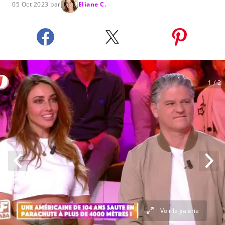
05 Oct 2023 par
Eliane C.
1
/ 2
Voir la galerie