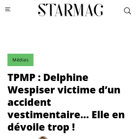
Médias
TPMP : Delphine
Wespiser victime d’un
accident
vestimentaire… Elle en
dévoile trop !