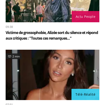
Actu People
09:38
Victime de grossophobie, Alizée sort du silence et répond
aux critiques : "Toutes ces remarques..."
2 min
Télé-Réalité
07:51