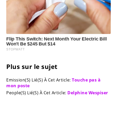
Plus sur le sujet
Emission(S) Lié(S) À Cet Article:
Touche pas à
mon poste
People(S) Lié(S) À Cet Article:
Delphine Wespiser