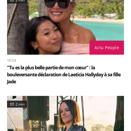
2 min
Actu People
10:54
"Tu es la plus belle partie de mon cœur" : la
bouleversante déclaration de Laeticia Hallyday à sa fille
Jade
2 min