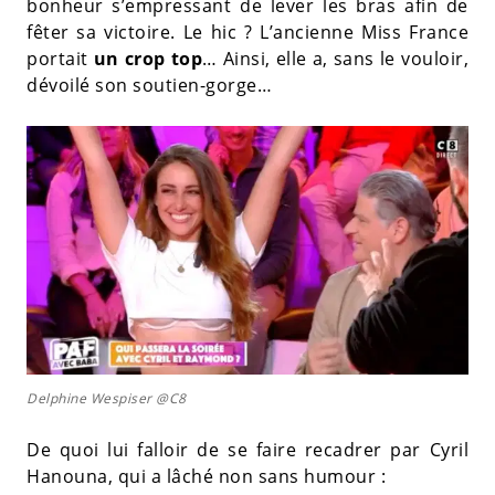
bonheur s’empressant de lever les bras afin de
fêter sa victoire. Le hic ? L’ancienne Miss France
portait
un crop top
… Ainsi, elle a, sans le vouloir,
dévoilé son soutien-gorge…
Delphine Wespiser @C8
De quoi lui falloir de se faire recadrer par Cyril
Hanouna, qui a lâché non sans humour :