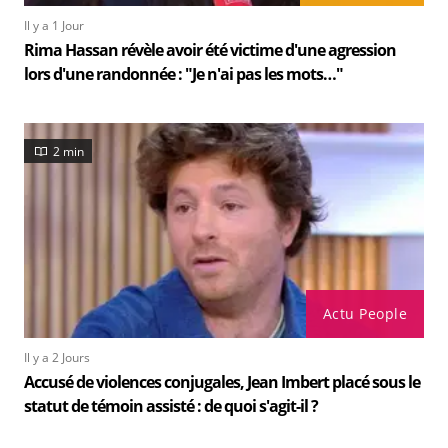
Il y a 1 Jour
Rima Hassan révèle avoir été victime d'une agression
lors d'une randonnée : "Je n'ai pas les mots…"
2 min
Actu People
Il y a 2 Jours
Accusé de violences conjugales, Jean Imbert placé sous le
statut de témoin assisté : de quoi s'agit-il ?