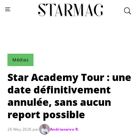
Médias
Star Academy Tour : une
date définitivement
annulée, sans aucun
report possible
26 May 2026 par
Andrianaivo R.