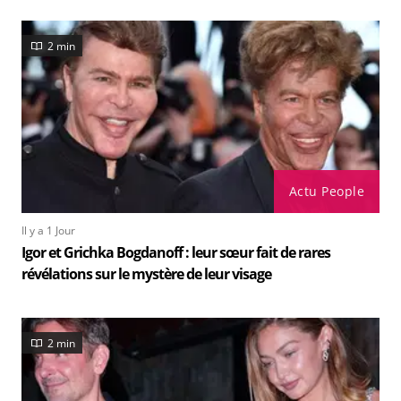
2 min
Actu People
Il y a 1 Jour
Igor et Grichka Bogdanoff : leur sœur fait de rares
révélations sur le mystère de leur visage
2 min