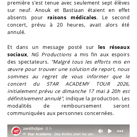
première s’est tenue avec seulement sept élèves
sur neuf. Anouk et Bastiaan étaient en effet
absents pour
raisons médicales
. Le second
concert, prévu à 20 heures, avait alors été
annulé.
Et dans un message posté sur
les réseaux
sociaux
, NG Productions
a mis fin aux espoirs
des spectateurs.
"Malgré tous les efforts mis en
œuvre pour trouver une solution de report, nous
sommes au regret de vous informer que le
concert du STAR ACADEMY TOUR 2026,
initialement prévu ce dimanche 17 mai à 20h est
définitivement annulé"
, indique la production. Les
modalités de remboursement seront
communiquées aux personnes concernées.