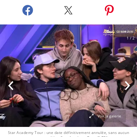
1
/ 2
Voir la galerie
Star Academy Tour : une date définitivement annulée, sans aucun