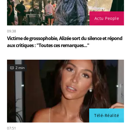
Actu People
09:38
Victime de grossophobie, Alizée sort du silence et répond
aux critiques : "Toutes ces remarques..."
2 min
Télé-Réalité
07:51