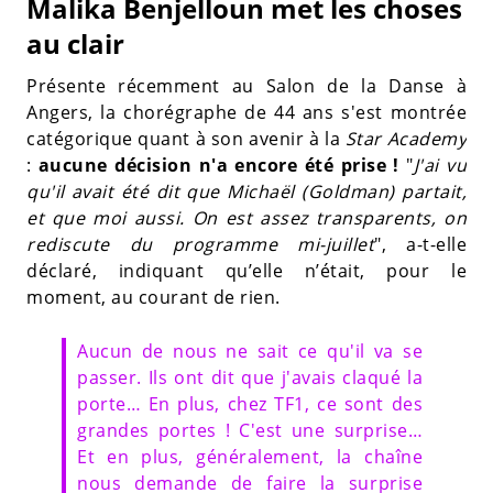
Malika Benjelloun met les choses
au clair
Présente récemment au Salon de la Danse à
Angers, la chorégraphe de 44 ans s'est montrée
catégorique quant à son avenir à la
Star Academy
:
aucune décision n'a encore été prise !
"
J'ai vu
qu'il avait été dit que Michaël (Goldman) partait,
et que moi aussi. On est assez transparents, on
rediscute du programme mi-juillet
", a-t-elle
déclaré, indiquant qu’elle n’était, pour le
moment, au courant de rien.
Aucun de nous ne sait ce qu'il va se
passer. Ils ont dit que j'avais claqué la
porte… En plus, chez TF1, ce sont des
grandes portes ! C'est une surprise…
Et en plus, généralement, la chaîne
nous demande de faire la surprise