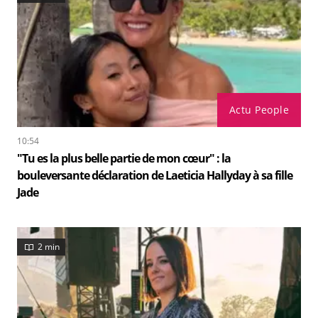
Actu People
10:54
"Tu es la plus belle partie de mon cœur" : la
bouleversante déclaration de Laeticia Hallyday à sa fille
Jade
2 min