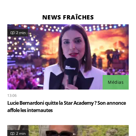
NEWS FRAÎCHES
2 min
Médias
13:06
Lucie Bernardoni quitte la Star Academy ? Son annonce
affole les internautes
2 min