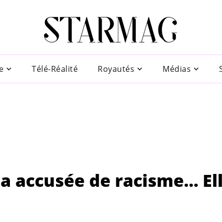
e
Télé-Réalité
Royautés
Médias
a accusée de racisme… El