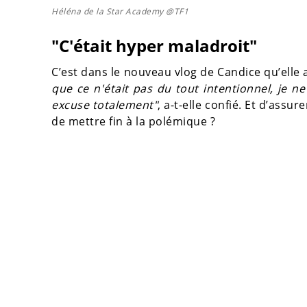
Héléna de la Star Academy @TF1
"C'était hyper maladroit"
C’est dans le nouveau vlog de Candice qu’elle 
que ce n'était pas du tout intentionnel, je ne
excuse totalement"
, a-t-elle confié. Et d’ass
de mettre fin à la polémique ?