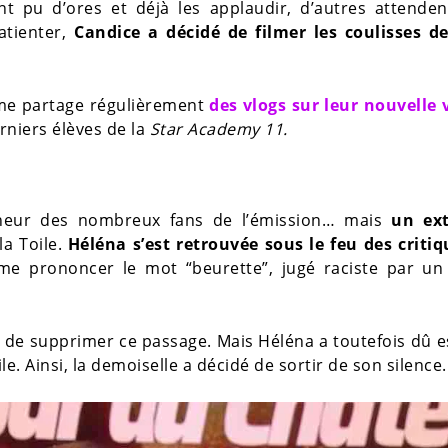
 pu d’ores et déjà les applaudir, d’autres attenden
atienter,
Candice a décidé de filmer les coulisses de
mme partage régulièrement
des vlogs sur leur nouvelle 
erniers élèves de la
Star Academy 11.
s
nheur des nombreux fans de l’émission… mais
un ex
la Toile.
Héléna s’est retrouvée sous le feu des critiq
me prononcer le mot “beurette”, jugé raciste par un
é de supprimer ce passage. Mais Héléna a toutefois dû 
. Ainsi, la demoiselle a décidé de sortir de son silence.