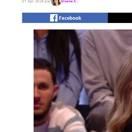
01 Apr 2024 par
Eliane C.
Facebook