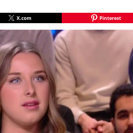
X.com
Pinterest