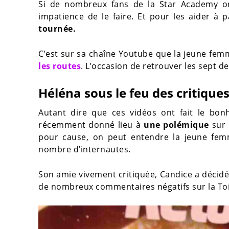
Si de nombreux fans de la Star Academy ont
impatience de le faire. Et pour les aider à p
tournée.
C’est sur sa chaîne Youtube que la jeune fe
les routes
. L’occasion de retrouver les sept d
Héléna sous le feu des critique
Autant dire que ces vidéos ont fait le bo
récemment donné lieu à
une polémique
sur 
pour cause, on peut entendre la jeune fem
nombre d’internautes.
Son amie vivement critiquée, Candice a décid
de nombreux commentaires négatifs sur la Toile