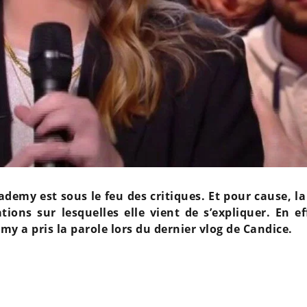
demy est sous le feu des critiques. Et pour cause, l
ons sur lesquelles elle vient de s’expliquer. En eff
y a pris la parole lors du dernier vlog de Candice.