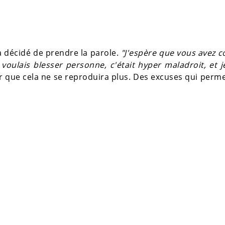
a décidé de prendre la parole.
"J'espère que vous avez 
 voulais blesser personne, c'était hyper maladroit, et 
urer que cela ne se reproduira plus. Des excuses qui perm