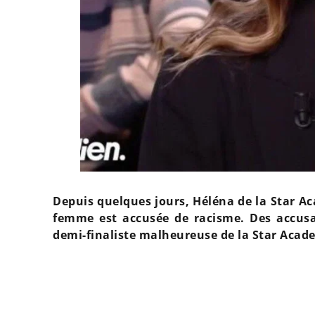
Depuis quelques jours, Héléna de la Star Aca
femme est accusée de racisme. Des accusati
demi-finaliste malheureuse de la Star Academ