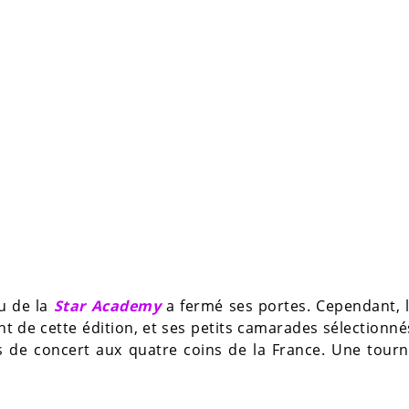
u de la
Star Academy
a fermé ses portes. Cependant, 
nt de cette édition, et ses petits camarades sélectionn
s de concert aux quatre coins de la France. Une tour