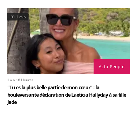
2 min
Actu People
Il y a 18 Heures
"Tu es la plus belle partie de mon cœur" : la
bouleversante déclaration de Laeticia Hallyday à sa fille
Jade