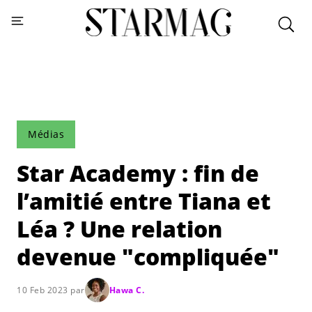
Médias
Star Academy : fin de
l’amitié entre Tiana et
Léa ? Une relation
devenue "compliquée"
10 Feb 2023 par
Hawa C.