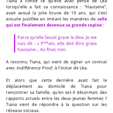
Tiana a confié ce qu’elle avait pensé de Léa
lorsqu’elle a fait sa connaissance : "Hautaine",
avait avoué la jolie brune de 19 ans, qui s’est
ensuite justifiée en imitant les manières de
celle
qui est finalement devenue sa grande copine
:
Parce qu’elle faisait grave la diva. Je me
suis dit : « P**ain, elle doit être grave
hautaine… Au final, non.
A reconnu Tiana, qui vient de signer un contrat
avec
Indifférence Prod’,
à l'instar de Léa.
Et alors que cette dernière avait fait le
déplacement au domicile de Tiana pour
rencontrer sa famille, qu’en est-il désormais des
rapports actuels entre les deux jeunes femmes ?
Tiana vient de répondre à la question sur les
réseaux sociaux.