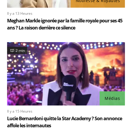
Noblesse & Royautés
Il y a 13 Heures
Meghan Markle ignorée par la famille royale pour ses 45
ans ? La raison derrière ce silence
2 min
Médias
Il y a 15 Heures
Lucie Bernardoni quitte la Star Academy ? Son annonce
affole les internautes