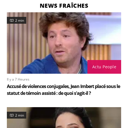
NEWS FRAÎCHES
2 min
Actu People
Il y a 7 Heures
Accusé de violences conjugales, Jean Imbert placé sous le
statut de témoin assisté : de quoi s'agit-il ?
2 min