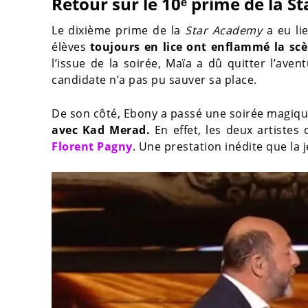
Retour sur le 10ᵉ prime de la 
Le dixième prime de la
Star Academy
a eu li
élèves
toujours en lice ont enflammé la sc
l’issue de la soirée, Maïa a dû quitter l’aven
candidate n’a pas pu sauver sa place.
De son côté, Ebony a passé une soirée magique
avec Kad Merad.
En effet, les deux artistes
Florent Pagny
. Une prestation inédite que la