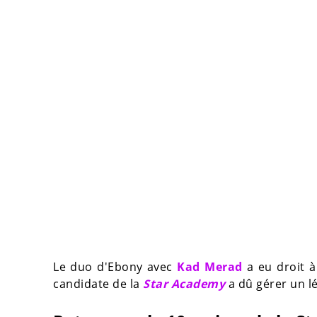
Le duo d'Ebony avec
Kad Merad
a eu droit à
candidate de la
Star Academy
a dû gérer un l