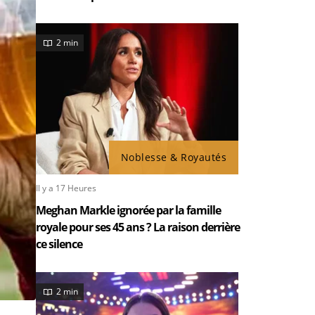
2 min
Noblesse & Royautés
Il y a 17 Heures
Meghan Markle ignorée par la famille
royale pour ses 45 ans ? La raison derrière
ce silence
2 min