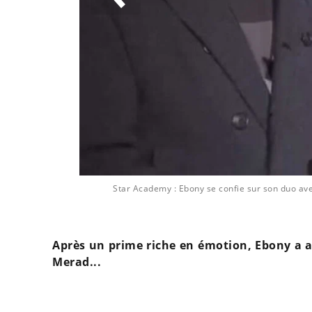
Star Academy : Ebony se confie sur son duo av
Après un prime riche en émotion, Ebony a a
Merad...