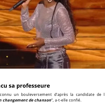
cu sa professeure
t connu un bouleversement d’après la candidate de 
 un changement de chanson
”, a-t-elle confié.