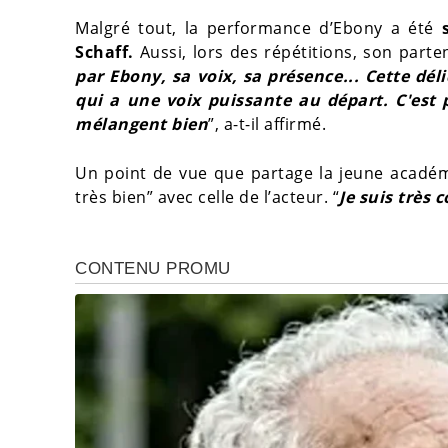
Malgré tout, la performance d’Ebony a été
s
Schaff.
Aussi, lors des répétitions, son parte
par Ebony, sa voix, sa présence... Cette dé
qui a une voix puissante au départ. C'est 
mélangent bien
”, a-t-il affirmé.
Un point de vue que partage la jeune acadé
très bien” avec celle de l’acteur. “
Je suis très 