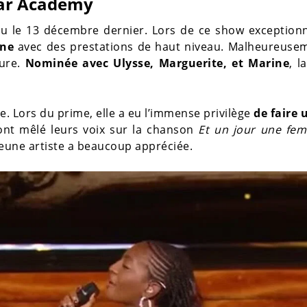
Star Academy
eu le 13 décembre dernier. Lors de ce show exceptionn
ène
avec des prestations de haut niveau. Malheureusem
ture.
Nominée avec Ulysse, Marguerite, et Marine
, l
. Lors du prime, elle a eu l’immense privilège
de faire 
 ont mêlé leurs voix sur la chanson
Et un jour une fe
 jeune artiste a beaucoup appréciée.