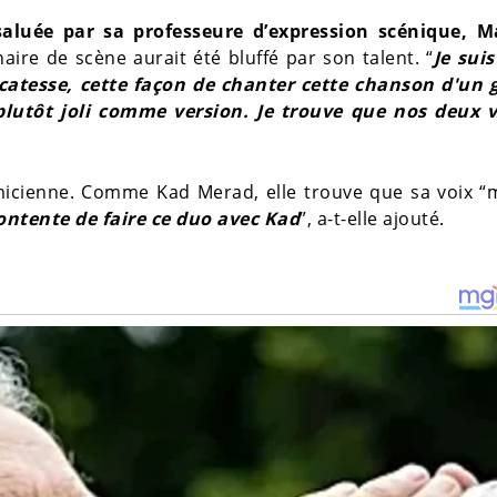
aluée par sa professeure d’expression scénique, M
naire de scène aurait été bluffé par son talent. “
Je sui
licatesse, cette façon de chanter cette chanson d'un 
plutôt joli comme version. Je trouve que nos deux v
micienne. Comme Kad Merad, elle trouve que sa voix “
contente de faire ce duo avec Kad
”, a-t-elle ajouté.