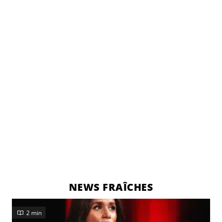
NEWS FRAÎCHES
2 min