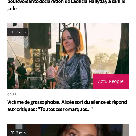
bouleversante déclaration de Laeticia Hallyday à sa fille
Jade
2 min
Actu People
09:38
Victime de grossophobie, Alizée sort du silence et répond
aux critiques : "Toutes ces remarques..."
2 min