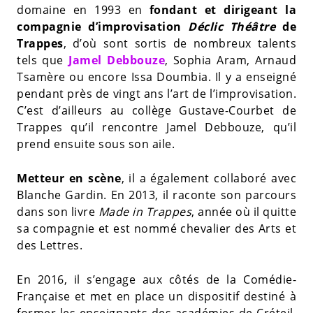
domaine en 1993 en
fondant et dirigeant la
compagnie d’improvisation
Déclic Théâtre
de
Trappes
, d’où sont sortis de nombreux talents
tels que
Jamel Debbouze
, Sophia Aram, Arnaud
Tsamère ou encore Issa Doumbia. Il y a enseigné
pendant près de vingt ans l’art de l’improvisation.
C’est d’ailleurs au collège Gustave-Courbet de
Trappes qu’il rencontre Jamel Debbouze, qu’il
prend ensuite sous son aile.
Metteur en scène
, il a également collaboré avec
Blanche Gardin. En 2013, il raconte son parcours
dans son livre
Made in Trappes
, année où il quitte
sa compagnie et est nommé chevalier des Arts et
des Lettres.
En 2016, il s’engage aux côtés de la Comédie-
Française et met en place un dispositif destiné à
former les enseignants des académies de Créteil,