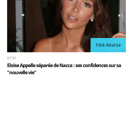
Télé-Réalité
07:51
Eloïse Appelle séparée de Nacca : ses confidences sur sa
"nouvelle vie"