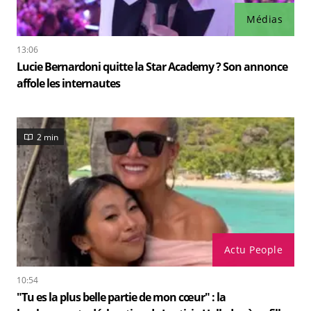
Médias
13:06
Lucie Bernardoni quitte la Star Academy ? Son annonce
affole les internautes
2 min
Actu People
10:54
"Tu es la plus belle partie de mon cœur" : la