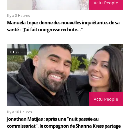
Actu People
Il y a 8 Heures
Manuela Lopez donne des nouvelles inquiétantes de sa
santé : "J'ai fait une grosse rechute…"
2 min
Actu People
Il y a 10 Heures
Jonathan Matijas : après une "nuit passée au
commissariat", le compagnon de Shanna Kress partage