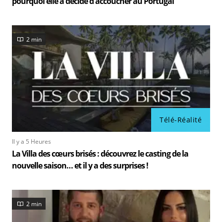
pourquoi elle a décidé d'accoucher au Portugal
2 min
Télé-Réalité
Il y a 5 Heures
La Villa des cœurs brisés : découvrez le casting de la
nouvelle saison… et il y a des surprises !
2 min