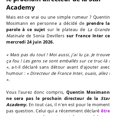
Academy
Mais est-ce vrai ou une simple rumeur ? Quentin
Mosimann en personne a décidé de
prendre la
parole à ce sujet
sur le plateau de
La Grande
Matinale
de Sonia Devillers
sur France Inter ce
mercredi 24 juin 2026.
« Mais pas du tout ! Moi aussi, j'ai lu ça. Je trouve
ça fou ! Les gens se sont emballés sur ce truc-là !
»
, a-t-il déclaré sans détour avant d’ajouter avec
humour :
« Directeur de France Inter, ouais, allez !
»
.
Vous l’aurez donc compris,
Quentin Mosimann
ne sera pas le prochain directeur de la
Star
Academy.
En tout cas, il n'en est pour le moment
pas question. Celui qui a récemment déclaré
être