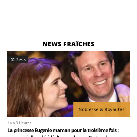
NEWS FRAÎCHES
2 min
Noblesse & Royautés
Il y a 3 Heures
La princesse Eugenie maman pour la troisième fois :