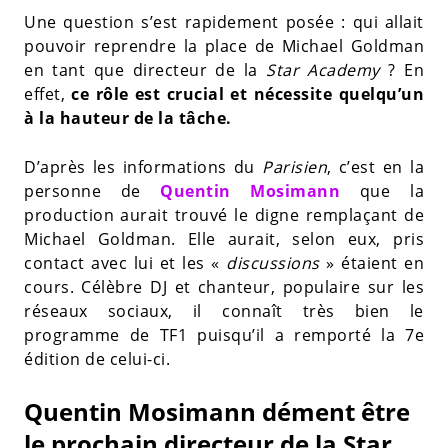
Une question s’est rapidement posée : qui allait
pouvoir reprendre la place de Michael Goldman
en tant que directeur de la
Star Academy
? En
effet,
ce rôle est crucial et nécessite quelqu’un
à la hauteur de la tâche.
D’après les informations du
Parisien
, c’est en la
personne de
Quentin Mosimann
que la
production aurait trouvé le digne remplaçant de
Michael Goldman. Elle aurait, selon eux, pris
contact avec lui et les «
discussions
» étaient en
cours. Célèbre DJ et chanteur, populaire sur les
réseaux sociaux, il connaît très bien le
programme de TF1 puisqu’il a remporté la 7e
édition de celui-ci.
Quentin Mosimann dément être
le prochain directeur de la Star