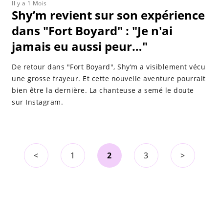
Il y a 1 Mois
Shy’m revient sur son expérience
dans "Fort Boyard" : "Je n'ai
jamais eu aussi peur…"
De retour dans "Fort Boyard", Shy’m a visiblement vécu
une grosse frayeur. Et cette nouvelle aventure pourrait
bien être la dernière. La chanteuse a semé le doute
sur Instagram.
<
1
2
3
>