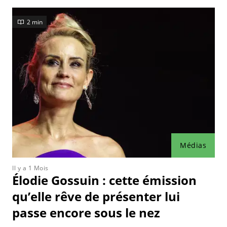
2 min
Médias
Il y a 1 Mois
Élodie Gossuin : cette émission
qu’elle rêve de présenter lui
passe encore sous le nez