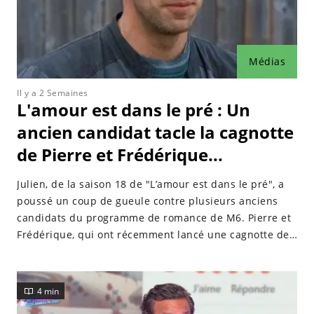
Médias
Il y a 2 Semaines
L'amour est dans le pré : Un
ancien candidat tacle la cagnotte
de Pierre et Frédérique...
Julien, de la saison 18 de "L’amour est dans le pré", a
poussé un coup de gueule contre plusieurs anciens
candidats du programme de romance de M6. Pierre et
Frédérique, qui ont récemment lancé une cagnotte de
40 000 euros, en ont notamment pris pour leur grade.
4 min