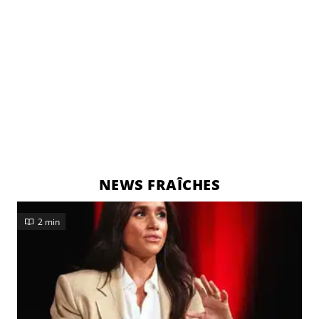
NEWS FRAÎCHES
2 min