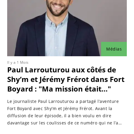
Médias
Il y a 1 Mois
Paul Larrouturou aux côtés de
Shy’m et Jérémy Frérot dans Fort
Boyard : "Ma mission était..."
Le journaliste Paul Larrouturou a partagé l’aventure
Fort Boyard avec Shy’m et Jérémy Frérot. Avant la
diffusion de leur épisode, il a bien voulu en dire
davantage sur les coulisses de ce numéro qui ne l’a
pas laissé indemne.