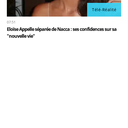
Télé-Réalité
07:51
Eloïse Appelle séparée de Nacca : ses confidences sur sa
"nouvelle vie"