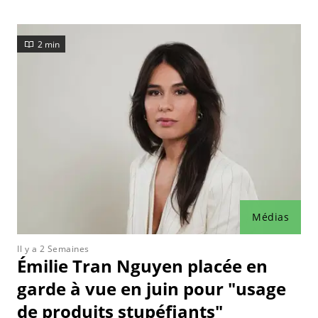
2 min
Médias
Il y a 2 Semaines
Émilie Tran Nguyen placée en
garde à vue en juin pour "usage
de produits stupéfiants"