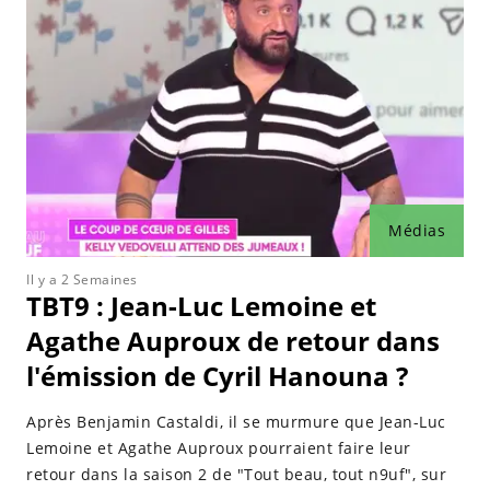
Médias
Il y a 2 Semaines
TBT9 : Jean-Luc Lemoine et
Agathe Auproux de retour dans
l'émission de Cyril Hanouna ?
Après Benjamin Castaldi, il se murmure que Jean-Luc
Lemoine et Agathe Auproux pourraient faire leur
retour dans la saison 2 de "Tout beau, tout n9uf", sur