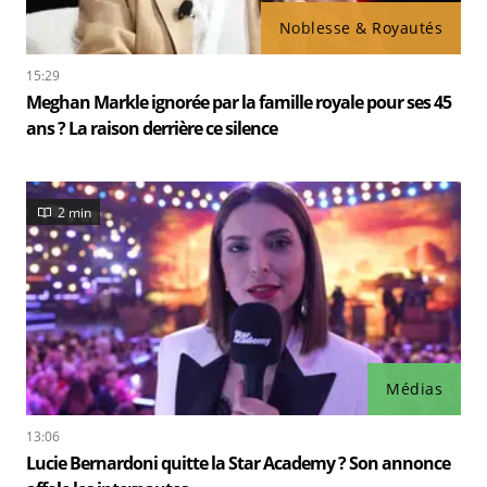
Noblesse & Royautés
15:29
Meghan Markle ignorée par la famille royale pour ses 45
ans ? La raison derrière ce silence
2 min
Médias
13:06
Lucie Bernardoni quitte la Star Academy ? Son annonce