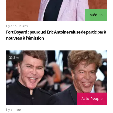
Médias
Il y a 15 Heures
Fort Boyard : pourquoi Eric Antoine refuse de participer à
nouveau à l'émission
2 min
Actu People
Il y a 1 Jour