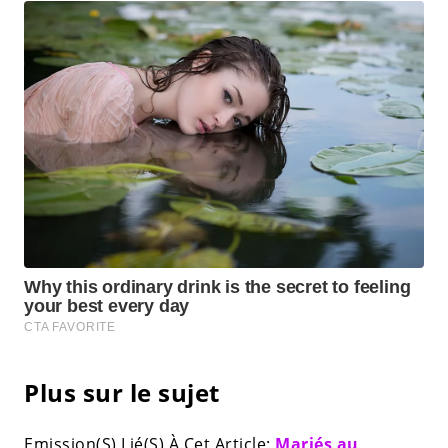
Plus sur le sujet
Emission(S) Lié(S) À Cet Article:
Mariés au