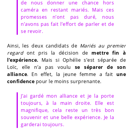
de nous donner une chance hors
caméra en restant mariés. Mais ces
promesses n’ont pas duré, nous
n’avons pas fait l’effort de parler et de
se revoir.
Ainsi, les deux candidats de
Mariés au premier
regard
ont pris la décision de
mettre fin à
l’expérience.
Mais si Ophélie s’est séparée de
Loïc, elle n’a pas voulu
se séparer de son
alliance
. En effet, la jeune femme a fait
une
confidence
pour le moins surprenante.
J’ai gardé mon alliance et je la porte
toujours, à la main droite. Elle est
magnifique, cela reste un très bon
souvenir et une belle expérience. Je la
garderai toujours.