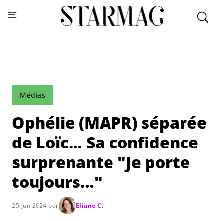
Médias
Ophélie (MAPR) séparée
de Loïc… Sa confidence
surprenante "Je porte
toujours…"
25 Jun 2024 par
Eliane C.