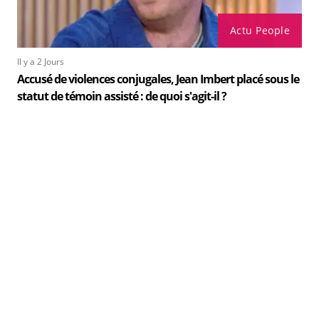
Actu People
Il y a 2 Jours
Accusé de violences conjugales, Jean Imbert placé sous le
statut de témoin assisté : de quoi s'agit-il ?