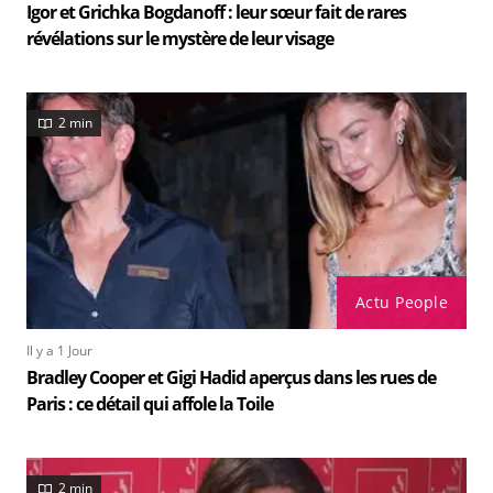
Igor et Grichka Bogdanoff : leur sœur fait de rares
révélations sur le mystère de leur visage
2 min
Actu People
Il y a 1 Jour
Bradley Cooper et Gigi Hadid aperçus dans les rues de
Paris : ce détail qui affole la Toile
2 min