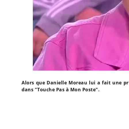
Alors que Danielle Moreau lui a fait une p
dans "Touche Pas à Mon Poste".