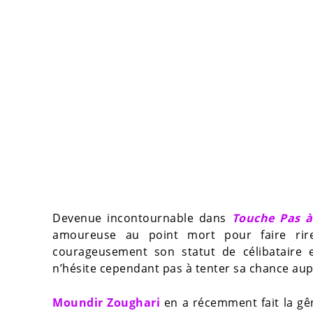
Devenue incontournable dans
Touche Pas 
amoureuse au point mort pour faire rire
courageusement son statut de célibataire e
n’hésite cependant pas à tenter sa chance aup
Moundir Zoughari
en a récemment fait la gê