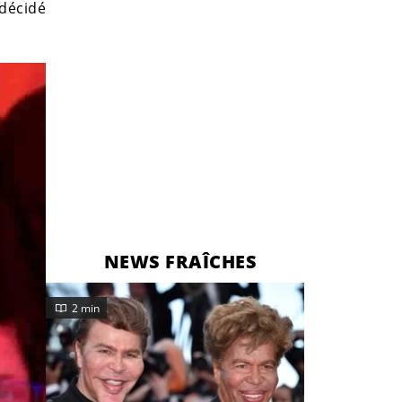
 décidé
NEWS FRAÎCHES
2 min