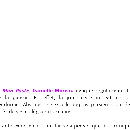
à Mon Poste
,
Danielle Moreau
évoque régulièrement 
 la galerie. En effet, la journaliste de 60 ans 
ndurcie. Abstinente sexuelle depuis plusieurs années
rès de ses collègues masculins.
nante expérience. Tout laisse à penser que le chroniq