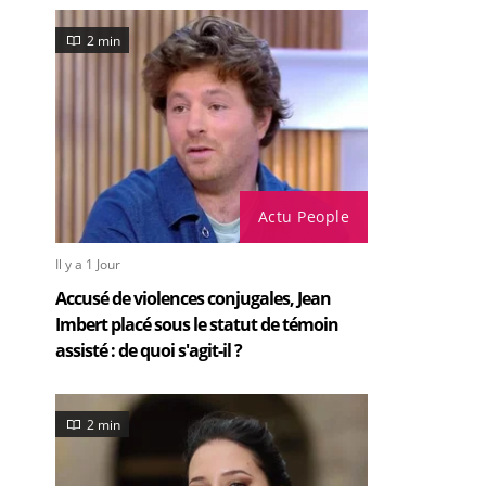
2 min
Actu People
Il y a 1 Jour
Accusé de violences conjugales, Jean
Imbert placé sous le statut de témoin
assisté : de quoi s'agit-il ?
2 min