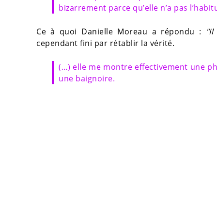
bizarrement parce qu’elle n’a pas l’hab
Ce à quoi Danielle Moreau a répondu :
"I
cependant fini par rétablir la vérité.
(…) elle me montre effectivement une pho
une baignoire.