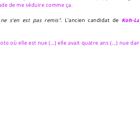
itude de me séduire comme ça.
l ne s’en est pas remis"
. L’ancien candidat de
Koh-L
to où elle est nue (…) elle avait quatre ans (…) nue da