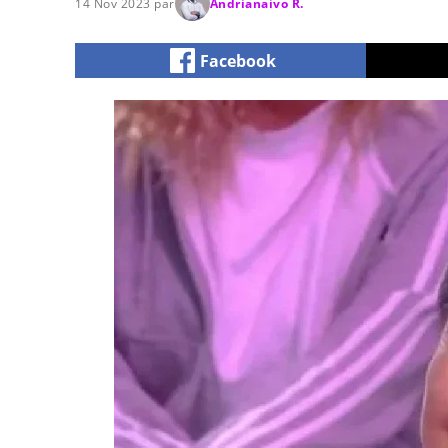
14 Nov 2023 par
Andrianaivo R.
Facebook