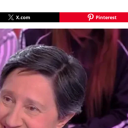
X.com
Pinterest