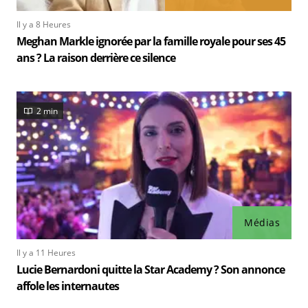
Il y a 8 Heures
Meghan Markle ignorée par la famille royale pour ses 45
ans ? La raison derrière ce silence
2 min
Médias
Il y a 11 Heures
Lucie Bernardoni quitte la Star Academy ? Son annonce
affole les internautes