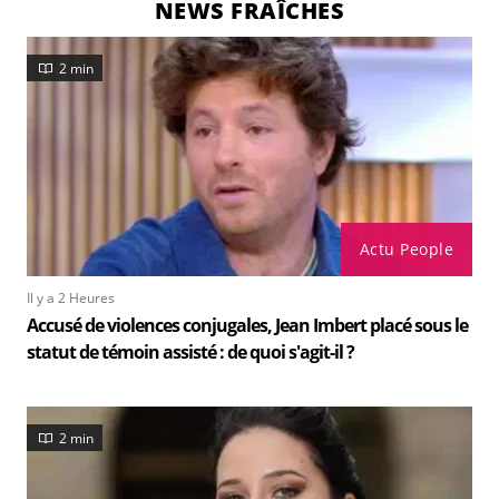
NEWS FRAÎCHES
2 min
Actu People
Il y a 2 Heures
Accusé de violences conjugales, Jean Imbert placé sous le
statut de témoin assisté : de quoi s'agit-il ?
2 min