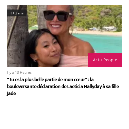
2 min
Actu People
Il y a 13 Heures
"Tu es la plus belle partie de mon cœur" : la
bouleversante déclaration de Laeticia Hallyday à sa fille
Jade