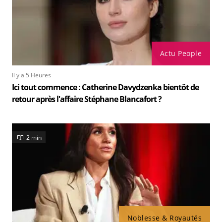
Actu People
Il y a 5 Heures
Ici tout commence : Catherine Davydzenka bientôt de
retour après l'affaire Stéphane Blancafort ?
2 min
Noblesse & Royautés