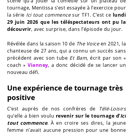
scène qu’à jouer la comédie sur un plateau de
tournage, Mentissa s’est essayée à l’exercice pour
la série
Ici tout commence
sur TF1. C’est ce
lundi
29 juin 2026 que les téléspectateurs ont pu la
découvrir
, avec surprise, dans l’épisode du jour.
Révélée dans la saison 10 de
The Voice
en 2021, la
chanteuse de 27 ans, qui a connu un succès sans
précédent avec son tube
Et Bam
, écrit par son «
coach »
Vianney
, a donc décidé de se lancer un
nouveau défi.
Une expérience de tournage très
positive
C’est auprès de nos confrères de
Télé-Loisirs
qu’elle a bien voulu
revenir sur le tournage d’
Ici
tout commence
. À en croire ses dires, la jeune
femme n’avait aucune pression pour une bonne