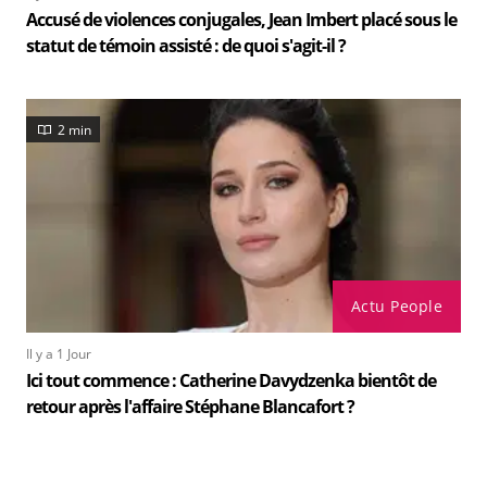
Accusé de violences conjugales, Jean Imbert placé sous le
statut de témoin assisté : de quoi s'agit-il ?
2 min
Actu People
Il y a 1 Jour
Ici tout commence : Catherine Davydzenka bientôt de
retour après l'affaire Stéphane Blancafort ?