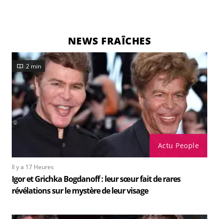
NEWS FRAÎCHES
2 min
Actu People
Il y a 17 Heures
Igor et Grichka Bogdanoff : leur sœur fait de rares
révélations sur le mystère de leur visage