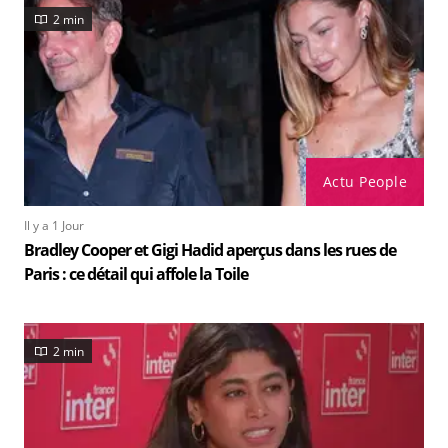
2 min
Actu People
Il y a 1 Jour
Bradley Cooper et Gigi Hadid aperçus dans les rues de
Paris : ce détail qui affole la Toile
2 min