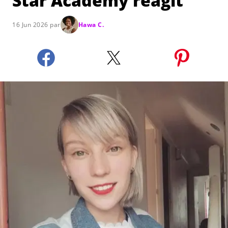
Star Academy réagit
16 Jun 2026 par
Hawa C.