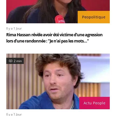
Peopolitique
Il y a 1 Jour
Rima Hassan révèle avoir été victime d'une agression
lors d'une randonnée : "Je n'ai pas les mots…"
2 min
Actu People
Il y a 1 Jour