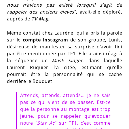
nous n’avions pas existé lorsqu’il s’agit de
rappeler des anciens élèves
", avait-elle déploré,
auprès de
TV Mag
.
Même constat chez Laurène, qui a pris la parole
sur le
compte Instagram
de son groupe, Lunis,
désireuse de manifester sa surprise d’avoir fini
par être mentionnée par TF1. Elle a ainsi réagi à
la séquence de
Mask Singer
, dans laquelle
Laurent Ruquier l'a citée, estimant qu’elle
pourrait être la personnalité qui se cache
derrière le Bouquet.
Attends, attends, attends… Je ne sais
pas ce qui vient de se passer. Est-ce
que la personne au montage est trop
jeune, pour se rappeler qu’évoquer
notre "
Star Ac
" sur TF1, c’est comme