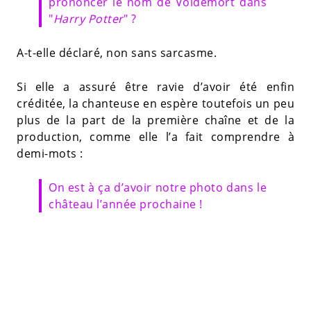
prononcer le nom de Voldemort dans
"
Harry Potter
" ?
A-t-elle déclaré, non sans sarcasme.
Si elle a assuré être ravie d’avoir été enfin
créditée, la chanteuse en espère toutefois un peu
plus de la part de la première chaîne et de la
production, comme elle l’a fait comprendre à
demi-mots :
On est à ça d’avoir notre photo dans le
château l’année prochaine !