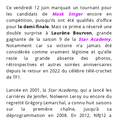
Ce vendredi 12 juin marquait un tournant pour
les candidats de
Mask Singer
encore en
compétition, puisqu’ils ont été qualifiés d’office
pour
la demi-finale
. Mais ce prime a réservé une
double surprise à
Laurène Bourvon
, grande
gagnante de la saison 9 de la
Star Academy
.
Notamment car sa victoire n’a jamais été
considérée comme vraiment légitime et qu’elle
reste la grande absente des photos,
rétrospectives et autres soirées anniversaires
depuis le retour en 2022 du célèbre télé-crochet
de TF1.
Lancée en 2001, la
Star Academy
, qui a lancé les
carrières de Jenifer, Nolwenn Leroy ou encore du
regretté Grégory Lemarchal, a connu huit saisons
sur la première chaîne, jusqu’à sa
déprogrammation en 2008. En 2012, NRJ12 a