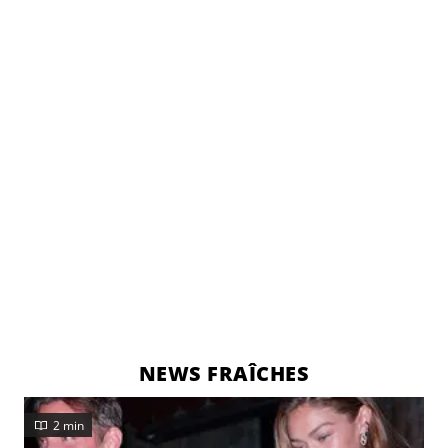
NEWS FRAÎCHES
2 min