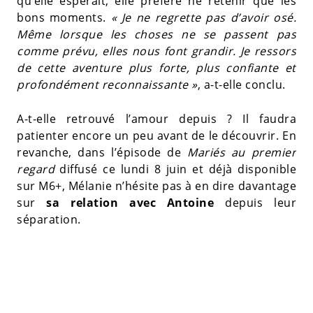
qu’elle espérait, elle préfère ne retenir que les
bons moments.
« Je ne regrette pas d’avoir osé.
Même lorsque les choses ne se passent pas
comme prévu, elles nous font grandir. Je ressors
de cette aventure plus forte, plus confiante et
profondément reconnaissante »
, a-t-elle conclu.
A-t-elle retrouvé l’amour depuis ? Il faudra
patienter encore un peu avant de le découvrir. En
revanche, dans l’épisode de
Mariés au premier
regard
diffusé ce lundi 8 juin et déjà disponible
sur M6+, Mélanie n’hésite pas à en dire davantage
sur
sa relation avec Antoine
depuis leur
séparation.