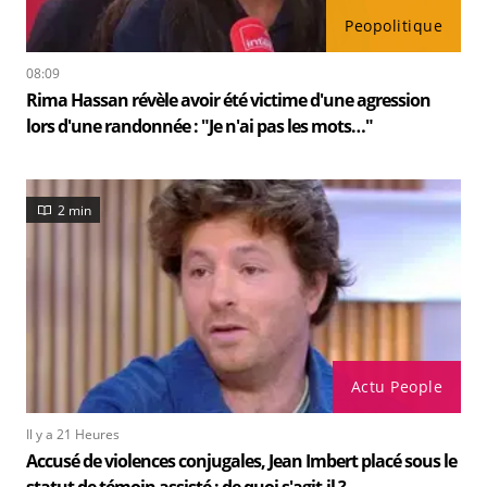
Peopolitique
08:09
Rima Hassan révèle avoir été victime d'une agression
lors d'une randonnée : "Je n'ai pas les mots…"
2 min
Actu People
Il y a 21 Heures
Accusé de violences conjugales, Jean Imbert placé sous le