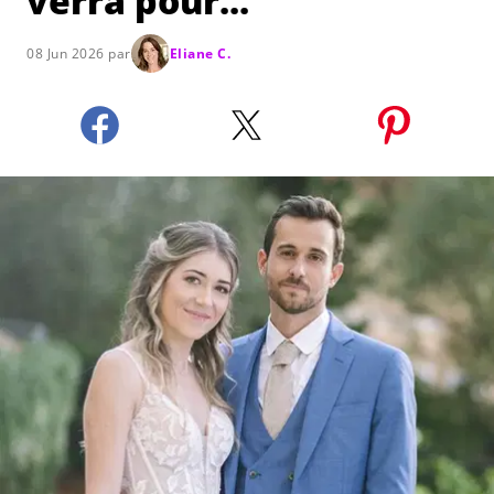
verra pour..."
08 Jun 2026 par
Eliane C.