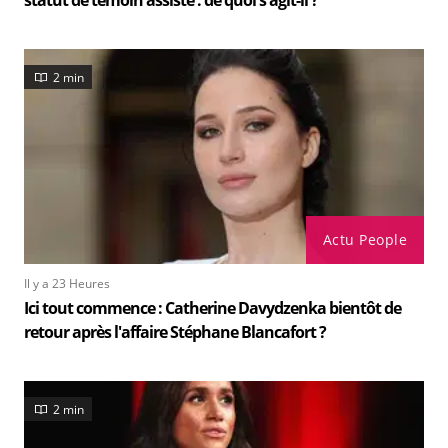
statut de témoin assisté : de quoi s'agit-il ?
2 min
Actu People
Il y a 23 Heures
Ici tout commence : Catherine Davydzenka bientôt de
retour après l'affaire Stéphane Blancafort ?
2 min