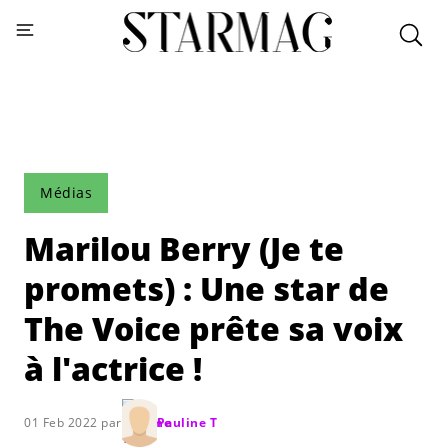
Médias
Marilou Berry (Je te
promets) : Une star de
The Voice prête sa voix
à l'actrice !
01 Feb 2022 par
Pauline T