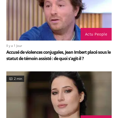
Actu People
Il y a 1 Jour
Accusé de violences conjugales, Jean Imbert placé sous le
statut de témoin assisté : de quoi s'agit-il ?
2 min