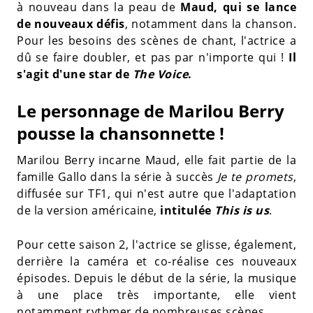
à nouveau dans la peau de
Maud, qui se lance
de nouveaux défis
, notamment dans la chanson.
Pour les besoins des scènes de chant, l'actrice a
dû se faire doubler, et pas par n'importe qui !
Il
s'agit d'une star de
The Voice
.
Le personnage de Marilou Berry
pousse la chansonnette !
Marilou Berry incarne Maud, elle fait partie de la
famille Gallo dans la série à succès
Je te promets
,
diffusée sur TF1, qui n'est autre que l'adaptation
de la version américaine,
intitulée
This is us
.
Pour cette saison 2, l'actrice se glisse, également,
derrière la caméra et co-réalise ces nouveaux
épisodes. Depuis le début de la série, la musique
à une place très importante, elle vient
notamment rythmer de nombreuses scènes.