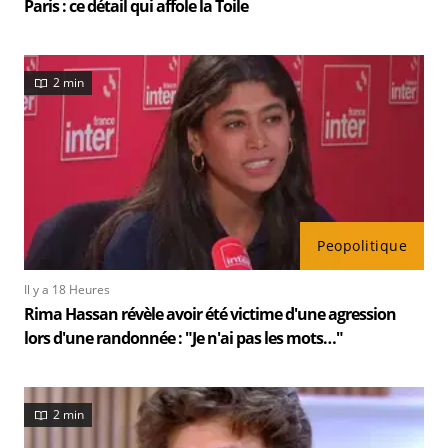
Paris : ce détail qui affole la Toile
2 min
Peopolitique
Il y a 18 Heures
Rima Hassan révèle avoir été victime d'une agression
lors d'une randonnée : "Je n'ai pas les mots…"
2 min