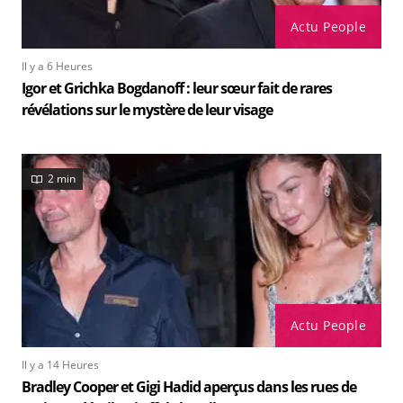
Actu People
Il y a 6 Heures
Igor et Grichka Bogdanoff : leur sœur fait de rares
révélations sur le mystère de leur visage
2 min
Actu People
Il y a 14 Heures
Bradley Cooper et Gigi Hadid aperçus dans les rues de