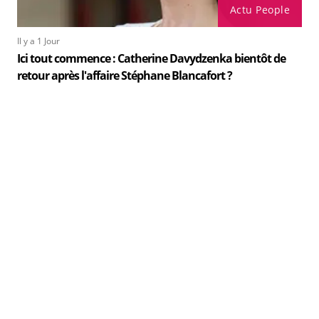
Actu People
Il y a 1 Jour
Ici tout commence : Catherine Davydzenka bientôt de
retour après l'affaire Stéphane Blancafort ?