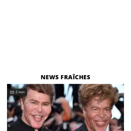
NEWS FRAÎCHES
2 min