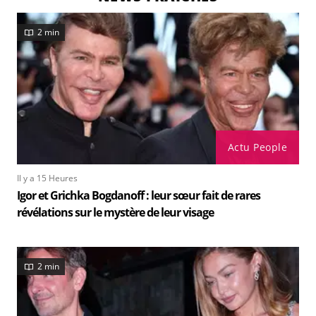
2 min
Actu People
Il y a 15 Heures
Igor et Grichka Bogdanoff : leur sœur fait de rares
révélations sur le mystère de leur visage
2 min