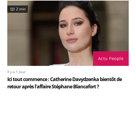
2 min
Actu People
Il y a 1 Jour
Ici tout commence : Catherine Davydzenka bientôt de
retour après l'affaire Stéphane Blancafort ?