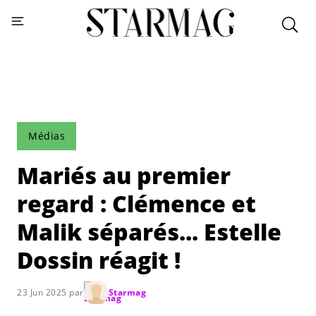
Médias
Mariés au premier
regard : Clémence et
Malik séparés... Estelle
Dossin réagit !
23 Jun 2025 par
Starmag