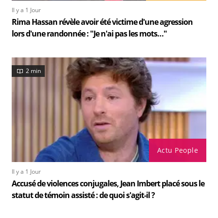
Il y a 1 Jour
Rima Hassan révèle avoir été victime d'une agression
lors d'une randonnée : "Je n'ai pas les mots…"
2 min
Actu People
Il y a 1 Jour
Accusé de violences conjugales, Jean Imbert placé sous le
statut de témoin assisté : de quoi s'agit-il ?