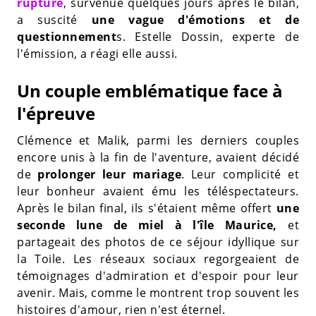
rupture
, survenue quelques jours après le bilan,
a suscité
une vague d'émotions et de
questionnement
s. Estelle Dossin, experte de
l'émission, a réagi elle aussi.
Un couple emblématique face à
l'épreuve
Clémence et Malik, parmi les derniers couples
encore unis à la fin de l'aventure, avaient décidé
de
prolonger leur mariage
. Leur complicité et
leur bonheur avaient ému les téléspectateurs.
Après le bilan final, ils s'étaient même offert
une
seconde lune de miel à l'île Maurice,
et
partageait des photos de ce séjour idyllique sur
la Toile. Les réseaux sociaux regorgeaient de
témoignages d'admiration et d'espoir pour leur
avenir. Mais, comme le montrent trop souvent les
histoires d'amour, rien n'est éternel.