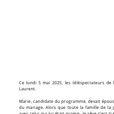
Ce lundi 5 mai 2025, les téléspectateurs de
Laurent.
Marie, candidate du programme, devait épou
du mariage. Alors que toute la famille de la
avec celui qui lui était promis, le rêve s’est