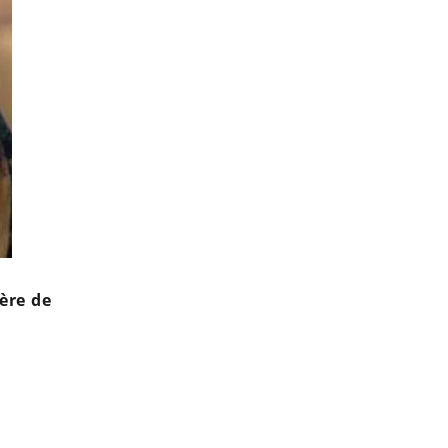
ère de