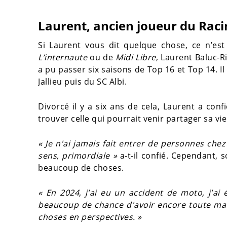
Laurent, ancien joueur du Rac
Si Laurent vous dit quelque chose, ce n’es
L’internaute
ou de
Midi Libre
, Laurent Baluc-R
a pu passer six saisons de Top 16 et Top 14. I
Jallieu puis du SC Albi.
Divorcé il y a six ans de cela, Laurent a co
trouver celle qui pourrait venir partager sa vie
« Je n'ai jamais fait entrer de personnes che
sens, primordiale »
a-t-il confié. Cependant, 
beaucoup de choses.
« En 2024, j'ai eu un accident de moto, j'ai 
beaucoup de chance d'avoir encore toute ma 
choses en perspectives. »