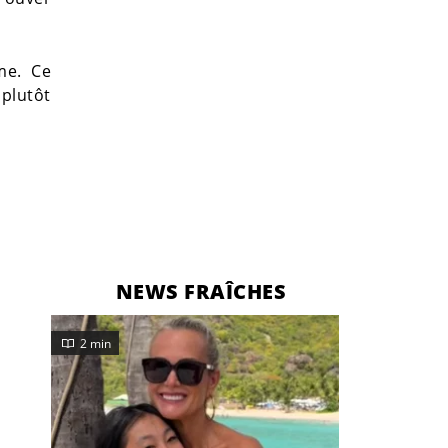
me. Ce
 plutôt
NEWS FRAÎCHES
2 min