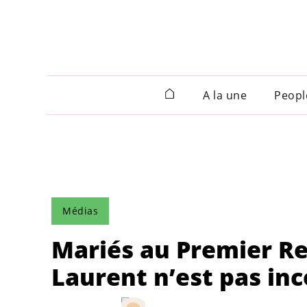
A la une
Peopl
Médias
Mariés au Premier Reg
Laurent n’est pas inc