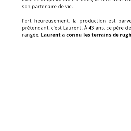
son partenaire de vie.
Fort heureusement, la production est parv
prétendant, c’est Laurent. À 43 ans, ce père de
rangée,
Laurent a connu les terrains de rugb