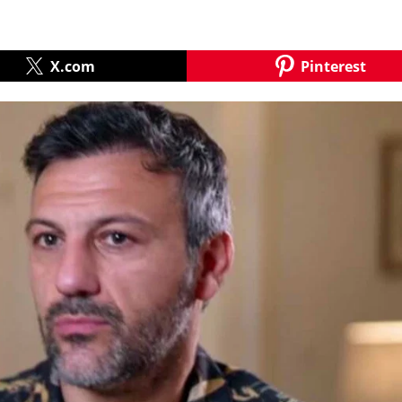
X.com
Pinterest