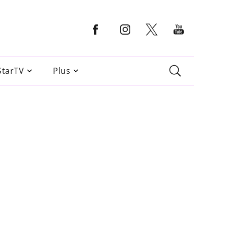
StarTV
Plus