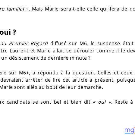
e familial »
. Mais Marie sera-t-elle celle qui fera de 
oui ?
 au Premier Regard
diffusé sur M6, le suspense était
tre Laurent et Marie allait se dérouler comme il le dev
 à un désistement de dernière minute ?
ère sur M6+, a répondu à la question. Celles et ceux 
devraient arrêter de lire cet article à présent, puisq
t Marie sont allés au bout de leur démarche.
x candidats se sont bel et bien dit
« oui »
. Reste à