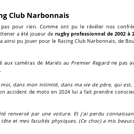
ing Club Narbonnais
t pas pour rien. Comme ont pu le révéler nos confrè
ittener a été joueur de
rugby professionnel de 2002 à 
l a ainsi pu jouer pour le Racing Club Narbonnais, de Bo
nfié aux caméras de
Mariés au Premier Regard
ne pas av
.
z moi, dans mon intimité, dans ma vie de père, qui est
son accident de moto en 2024 lui a fait prendre consci
été renversé par une voiture. Et j'ai perdu connaissanc
tête et mes facultés physiques. (Ce choc) a mis beauc