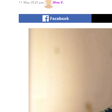
11 May 2025 par
Alex V.
Facebook