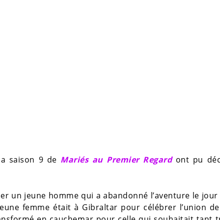
 la saison 9 de
Mariés au Premier Regard
ont pu déc
ser un jeune homme qui a abandonné l’aventure le jou
 jeune femme était à Gibraltar pour célébrer l’union d
 transformé en cauchemar pour celle qui souhaitait tant 