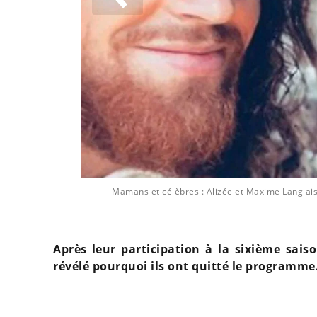
ion
Mamans et célèbres : Alizée et Maxime Langlais 
Après leur participation à la sixième sai
révélé pourquoi ils ont quitté le programme