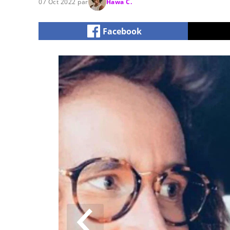
07 Oct 2022 par
Hawa C.
Facebook