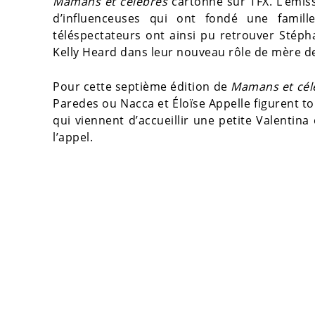
Mamans et célèbres
cartonne sur TFX. L’émiss
d’influenceuses qui ont fondé une famill
téléspectateurs ont ainsi pu retrouver Stéph
Kelly Heard dans leur nouveau rôle de mère d
Pour cette septième édition de
Mamans et cél
Paredes ou Nacca et Éloïse Appelle figurent t
qui viennent d’accueillir une petite Valenti
l’appel.