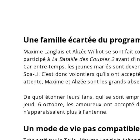
Une famille écartée du progr
Maxime Langlais et Alizée Williot se sont fait 
participé à
La Bataille des Couples 2
avant d’in
Car entre-temps, les jeunes mariés sont deve
Soa-Li. C’est donc volontiers qu’ils ont accep
attente, Maxime et Alizée sont les grands abs
De quoi étonner leurs fans, qui se sont empre
jeudi 6 octobre, les amoureux ont accepté de
n’apparaissaient plus à l’antenne.
Un mode de vie pas compatibl