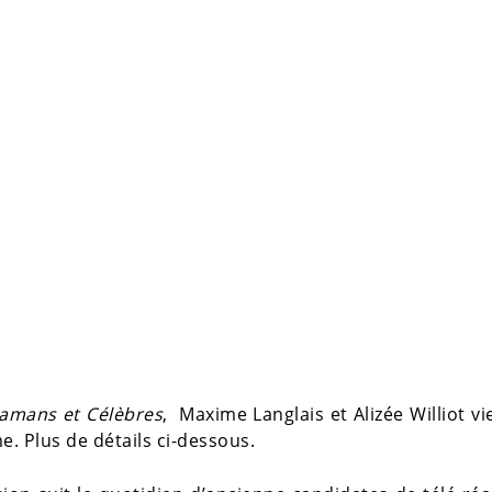
amans et Célèbres
, Maxime Langlais et Alizée Williot v
e. Plus de détails ci-dessous.