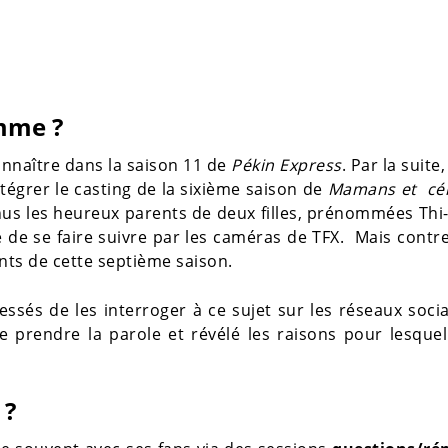
amme ?
connaître dans la saison 11 de
Pékin Express
. Par la suite,
tégrer le casting de la sixième saison de
Mamans et cé
nus les heureux parents de deux filles, prénommées Thi
té de se faire suivre par les caméras de TFX. Mais contr
ents de cette septième saison.
ssés de les interroger à ce sujet sur les réseaux soci
 prendre la parole et révélé les raisons pour lesquel
e ?