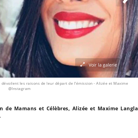
Voir la galerie
dévoilent les raisons de leur départ de l’émission
- Alizée et Maxime
@Instagram
son de Mamans et Célèbres, Alizée et Maxime Langla
.