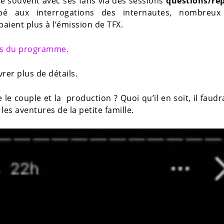
ge souvent avec ses fans via des sessions
questions/ré
pé aux interrogations des internautes, nombreux
aient plus à l’émission de TFX.
tes du programme.
rer plus de détails.
 le couple et la production ? Quoi qu’il en soit, il faud
les aventures de la petite famille.