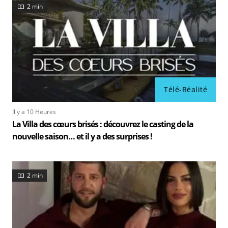
2 min
Télé-Réalité
Il y a 10 Heures
La Villa des cœurs brisés : découvrez le casting de la
nouvelle saison… et il y a des surprises !
2 min