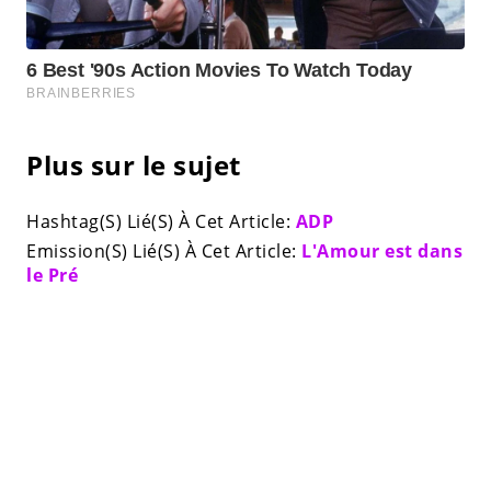
Plus sur le sujet
Hashtag(S) Lié(S) À Cet Article:
ADP
Emission(S) Lié(S) À Cet Article:
L'Amour est dans
le Pré