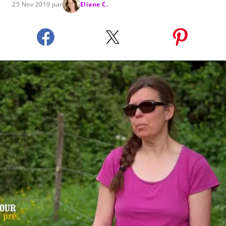
25 Nov 2019 par
Eliane C.