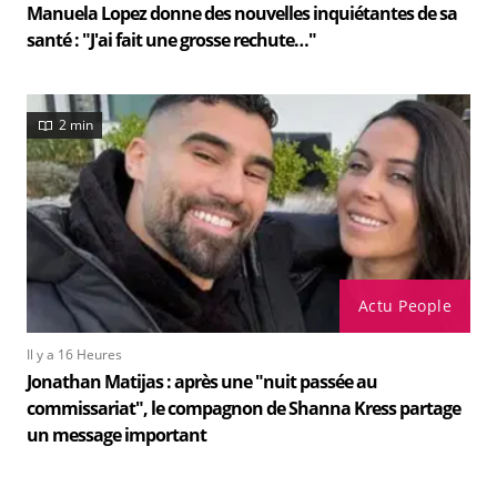
Manuela Lopez donne des nouvelles inquiétantes de sa
santé : "J'ai fait une grosse rechute…"
2 min
Actu People
Il y a 16 Heures
Jonathan Matijas : après une "nuit passée au
commissariat", le compagnon de Shanna Kress partage
un message important