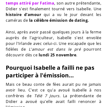
temps attiré par Fatima
, son autre prétendante,
Didier s'est finalement tourné vers Isabelle. Une
histoire d'amour
qui a vu le jour devant les
caméras de
la célèbre émission de dating.
Ainsi, après avoir passé quelques jours à la ferme
auprès de l'agriculteur, Isabelle s'est envolée
pour l'Irlande avec celui-ci. Une escapade que les
fidèles de
L'amour est dans le pré
pourront
découvrir dès ce
lundi 25 novembre
.
Pourquoi Isabelle a failli ne pas
participer à l'émission...
Mais ce beau conte de fées aurait pu ne jamais
avoir lieu. C'est ce qu'a avoué Isabelle à nos
confrères de
Télé 7 Jours
. La prétendante de
Didier a avoué qu'elle avait failli renoncer à