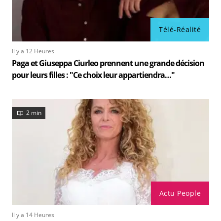
Télé-Réalité
Il y a 12 Heures
Paga et Giuseppa Ciurleo prennent une grande décision
pour leurs filles : "Ce choix leur appartiendra…"
2 min
Actu People
Il y a 14 Heures