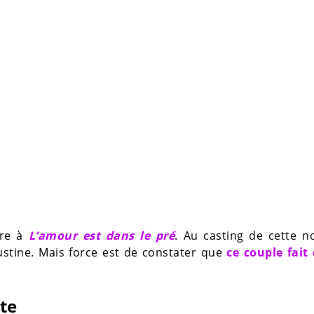
ire à
L’amour est dans le pré
. Au casting de cette n
Justine. Mais force est de constater que
ce couple fait
ète