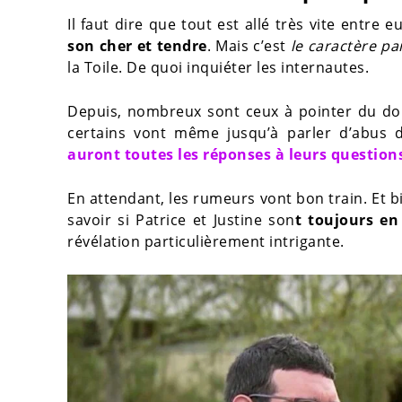
Il faut dire que tout est allé très vite entre 
son cher et tendre
. Mais c’est
le caractère pa
la Toile. De quoi inquiéter les internautes.
Depuis, nombreux sont ceux à pointer du doi
certains vont même jusqu’à parler d’abus 
auront toutes les réponses à leurs questions
En attendant, les rumeurs vont bon train. Et 
savoir si Patrice et Justine son
t toujours en
révélation particulièrement intrigante.