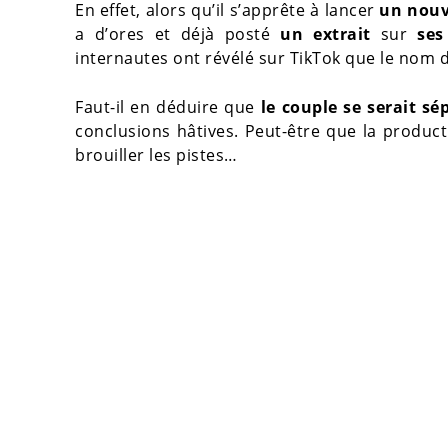
En effet, alors qu’il s’apprête à lancer
un nouv
a d’ores et déjà posté
un extrait
sur
ses 
internautes ont révélé sur TikTok que le nom de
Faut-il en déduire que
le couple se serait sé
conclusions hâtives. Peut-être que la produc
brouiller les pistes…