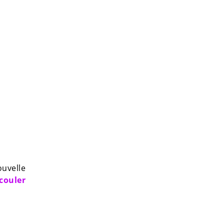
ouvelle
 couler