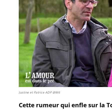
Justine et Patrice ADP @M6
Cette rumeur qui enfle sur la T