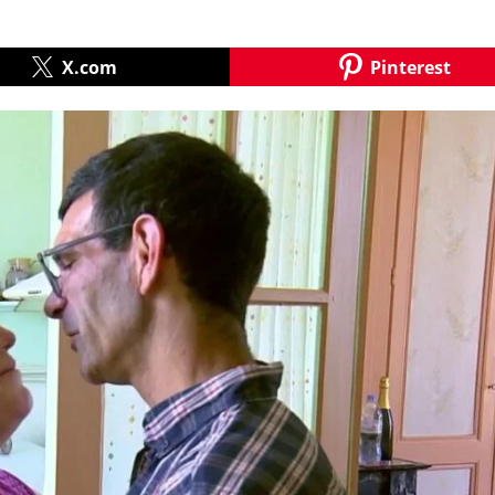
X.com
Pinterest