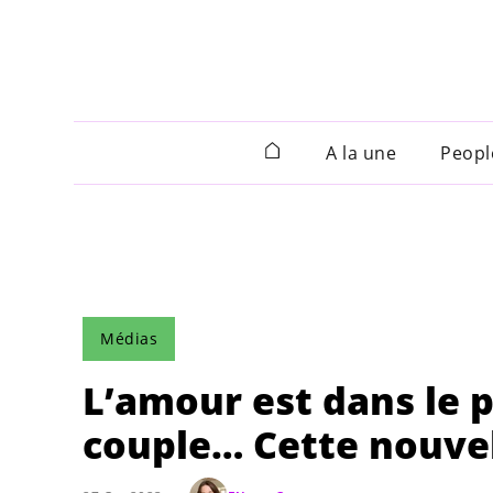
A la une
Peopl
Médias
L’amour est dans le pr
couple… Cette nouvel