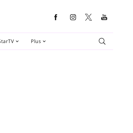
StarTV
Plus