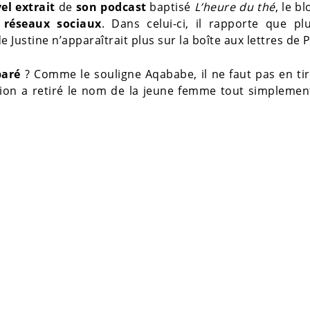
el extrait
de
son podcast
baptisé
L’heure du thé
, le b
réseaux sociaux
. Dans celui-ci, il rapporte que pl
 Justine n’apparaîtrait plus sur la boîte aux lettres de P
paré
? Comme le souligne Aqababe, il ne faut pas en ti
tion a retiré le nom de la jeune femme tout simpleme