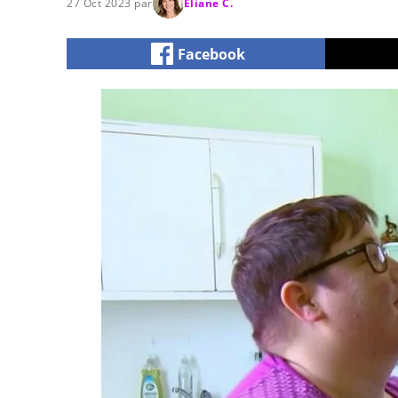
27 Oct 2023 par
Eliane C.
Facebook