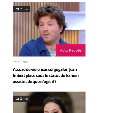
2 min
Actu People
Il y a 1 Jour
Accusé de violences conjugales, Jean
Imbert placé sous le statut de témoin
assisté : de quoi s'agit-il ?
2 min