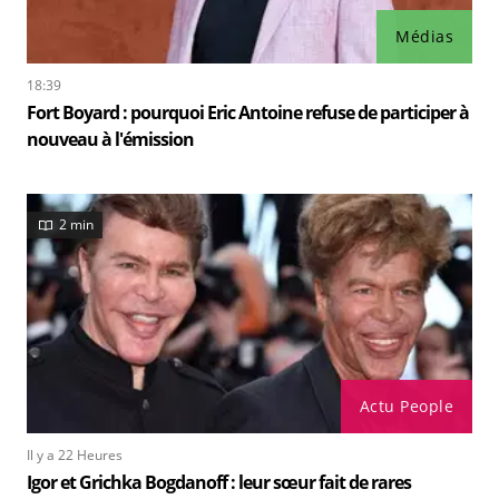
Médias
18:39
Fort Boyard : pourquoi Eric Antoine refuse de participer à
nouveau à l'émission
2 min
Actu People
Il y a 22 Heures
Igor et Grichka Bogdanoff : leur sœur fait de rares