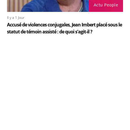
Actu People
Il y a 1 Jour
Accusé de violences conjugales, Jean Imbert placé sous le
statut de témoin assisté : de quoi s'agit-il ?