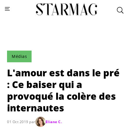
Médias
L'amour est dans le pré
: Ce baiser qui a
provoqué la colère des
internautes
01 Oct 2019 par
Eliane C.