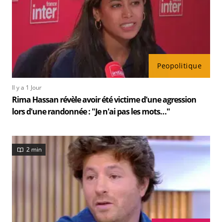
Peopolitique
Il y a 1 Jour
Rima Hassan révèle avoir été victime d'une agression
lors d'une randonnée : "Je n'ai pas les mots…"
2 min