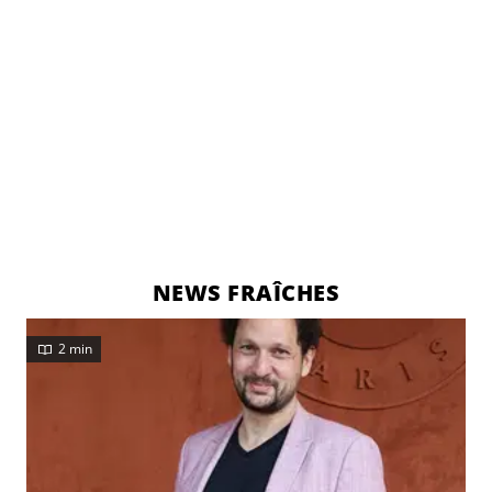
NEWS FRAÎCHES
2 min