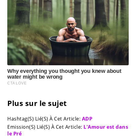
Plus sur le sujet
Hashtag(S) Lié(S) À Cet Article:
ADP
Emission(S) Lié(S) À Cet Article:
L'Amour est dans
le Pré