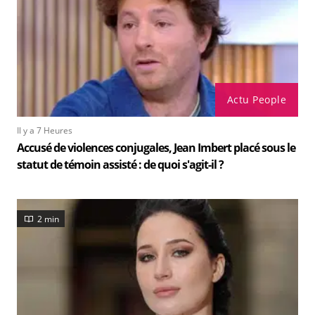
Actu People
Il y a 7 Heures
Accusé de violences conjugales, Jean Imbert placé sous le
statut de témoin assisté : de quoi s'agit-il ?
2 min