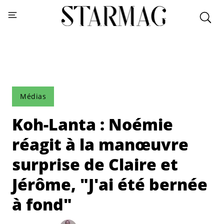
Médias
Koh-Lanta : Noémie
réagit à la manœuvre
surprise de Claire et
Jérôme, "J'ai été bernée
à fond"