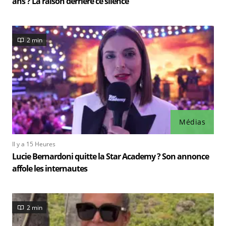
ans ? La raison derrière ce silence
2 min
Médias
Il y a 15 Heures
Lucie Bernardoni quitte la Star Academy ? Son annonce
affole les internautes
2 min