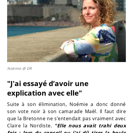
Noémie @ DR
"J'ai essayé d’avoir une
explication avec elle"
Suite à son élimination, Noémie a donc donné
son vote noir à son camarade Maël. Il faut dire
que la Bretonne ne s’entendait pas vraiment avec
Claire la Nordiste.
"Elle nous avait trahi deux
fois : lors du conseil ou j’ai dû tirer la boule