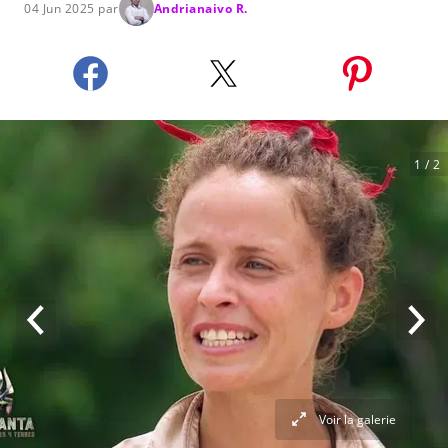
04 Jun 2025 par
Andrianaivo R.
1
/ 2
Voir la galerie