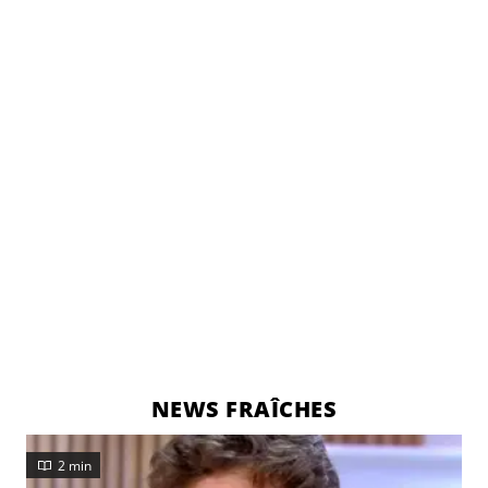
NEWS FRAÎCHES
2 min