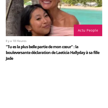
Actu People
Il y a 18 Heures
"Tu es la plus belle partie de mon cœur" : la
bouleversante déclaration de Laeticia Hallyday à sa fille
Jade