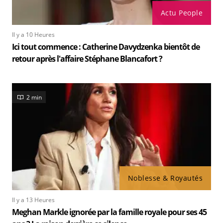
Actu People
Il y a 10 Heures
Ici tout commence : Catherine Davydzenka bientôt de
retour après l'affaire Stéphane Blancafort ?
2 min
Noblesse & Royautés
Il y a 13 Heures
Meghan Markle ignorée par la famille royale pour ses 45