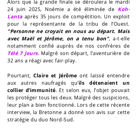
Alors que la grande finale se déroulera le mardi
24 juin 2025, Noémie a été éliminée de
Koh-
Lanta
après 35 jours de compétition. Un exploit
pour la représentante de la tribu de l’Ouest.
"Personne ne croyait en nous au départ. Mais
avec Maël et Jérôme, on a tenu bon"
, a-t-elle
notamment confié auprès de nos confrères de
Télé 7 Jours
. Malgré son départ, l’aventurière de
32 ans a réagi avec fair-play.
Pourtant,
Claire et Jérôme
ont laissé entendre
aux autres naufragés qu’
ils détenaient un
collier d’immunité
. Et selon eux, l’objet pouvait
les protéger tous les deux. Malgré des suspicions,
leur plan a bien fonctionné. Lors de cette récente
interview, la Bretonne a donné son avis sur cette
stratégie du duo Nord-Sud.