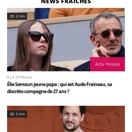
NEWS FRAÎCHES
2 min
Actu People
Il y a 10 Heures
Élie Semoun jeune papa : qui est Aude Fraineau, sa
discrète compagne de 27 ans ?
2 min