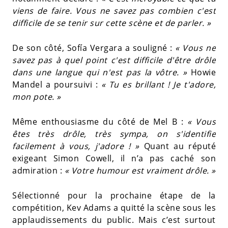
viens de faire. Vous ne savez pas combien c'est
difficile de se tenir sur cette scène et de parler. »
De son côté, Sofía Vergara a souligné :
« Vous ne
savez pas à quel point c'est difficile d'être drôle
dans une langue qui n'est pas la vôtre. »
Howie
Mandel a poursuivi :
« Tu es brillant ! Je t'adore,
mon pote. »
Même enthousiasme du côté de Mel B :
« Vous
êtes très drôle, très sympa, on s'identifie
facilement à vous, j'adore ! »
Quant au réputé
exigeant Simon Cowell, il n’a pas caché son
admiration :
« Votre humour est vraiment drôle. »
Sélectionné pour la prochaine étape de la
compétition, Kev Adams a quitté la scène sous les
applaudissements du public. Mais c’est surtout