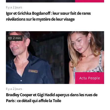
Il y a 2 Jours
Igor et Grichka Bogdanoff : leur sœur fait de rares
révélations sur le mystère de leur visage
2 min
Actu People
Il y a 2 Jours
Bradley Cooper et Gigi Hadid aperçus dans les rues de
Paris : ce détail qui affole la Toile