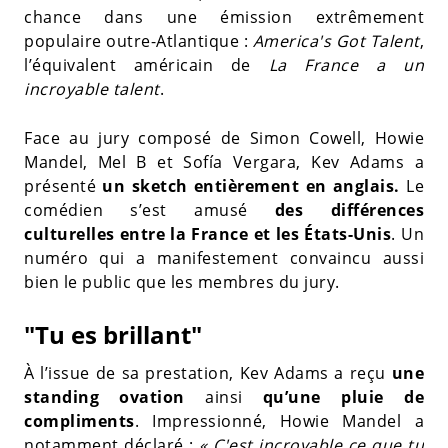
chance dans une émission extrêmement
populaire outre-Atlantique :
America's Got Talent
,
l’équivalent américain de
La France a un
incroyable talent
.
Face au jury composé de Simon Cowell, Howie
Mandel, Mel B et Sofía Vergara, Kev Adams a
présenté
un sketch entièrement en anglais.
Le
comédien s’est amusé
des différences
culturelles entre la France et les États-Unis
. Un
numéro qui a manifestement convaincu aussi
bien le public que les membres du jury.
"Tu es brillant"
À l’issue de sa prestation, Kev Adams a reçu
une
standing ovation
ainsi
qu’une pluie de
compliments
. Impressionné, Howie Mandel a
notamment déclaré :
« C'est incroyable ce que tu