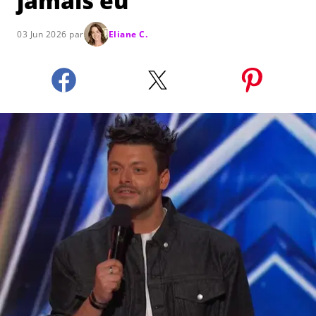
jamais eu"
03 Jun 2026 par
Eliane C.