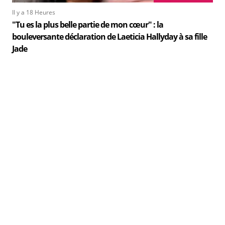
Il y a 18 Heures
"Tu es la plus belle partie de mon cœur" : la
bouleversante déclaration de Laeticia Hallyday à sa fille
Jade