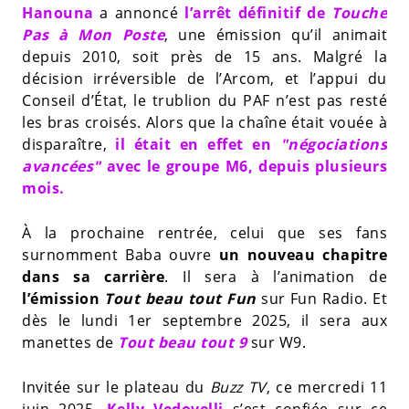
Hanouna
a annoncé
l’arrêt définitif de
Touche
Pas à Mon Poste
, une émission qu’il animait
depuis 2010, soit près de 15 ans. Malgré la
décision irréversible de l’Arcom, et l’appui du
Conseil d’État, le trublion du PAF n’est pas resté
les bras croisés. Alors que la chaîne était vouée à
disparaître,
il était en effet en
"négociations
avancées"
avec le groupe M6, depuis plusieurs
mois.
À la prochaine rentrée, celui que ses fans
surnomment Baba ouvre
un nouveau chapitre
dans sa carrière
. Il sera à l’animation de
l’émission
Tout beau tout Fun
sur Fun Radio. Et
dès le lundi 1er septembre 2025, il sera aux
manettes de
Tout beau tout 9
sur W9.
Invitée sur le plateau du
Buzz TV
, ce mercredi 11