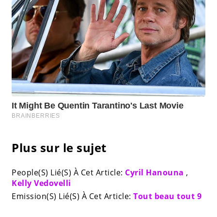
Plus sur le sujet
People(S) Lié(S) À Cet Article:
Cyril Hanouna
,
Kelly Vedovelli
Emission(S) Lié(S) À Cet Article:
Tout beau tout 9