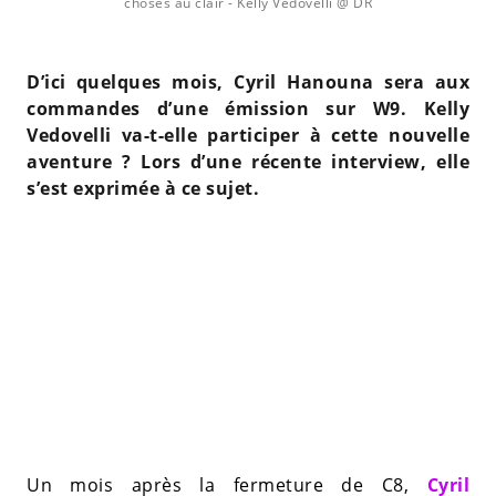
choses au clair
- Kelly Vedovelli @ DR
D’ici quelques mois, Cyril Hanouna sera aux
commandes d’une émission sur W9. Kelly
Vedovelli va-t-elle participer à cette nouvelle
aventure ? Lors d’une récente interview, elle
s’est exprimée à ce sujet.
Un mois après la fermeture de C8,
Cyril