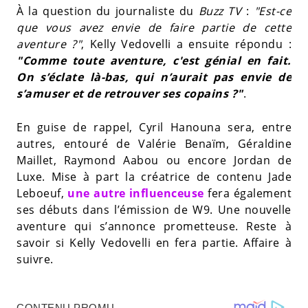
À la question du journaliste du
Buzz TV
:
"Est-ce
que vous avez envie de faire partie de cette
aventure ?"
, Kelly Vedovelli a ensuite répondu :
"Comme toute aventure, c'est génial en fait.
On s’éclate là-bas, qui n’aurait pas envie de
s’amuser et de retrouver ses copains ?"
.
En guise de rappel, Cyril Hanouna sera, entre
autres, entouré de Valérie Benaïm, Géraldine
Maillet, Raymond Aabou ou encore Jordan de
Luxe. Mise à part la créatrice de contenu Jade
Leboeuf,
une autre influenceuse
fera également
ses débuts dans l’émission de W9. Une nouvelle
aventure qui s’annonce prometteuse. Reste à
savoir si Kelly Vedovelli en fera partie. Affaire à
suivre.