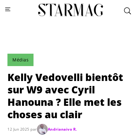
Médias
Kelly Vedovelli bientôt
sur W9 avec Cyril
Hanouna ? Elle met les
choses au clair
12 Jun 2025 par
Andrianaivo R.