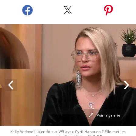
1
/ 2
Voir la galerie
Kelly Vedovelli bientôt sur W9 avec Cyril Hanouna ? Elle met les