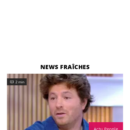
NEWS FRAÎCHES
2 min
Actu People