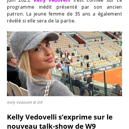
juin 2025,
Kelly Vedovelli
s’est confiée sur ce
programme inédit présenté par son ancien
patron. La jeune femme de 35 ans a également
révélé si elle sera de la partie.
Kelly Vedovelli @ DR
Kelly Vedovelli s’exprime sur le
nouveau talk-show de W9