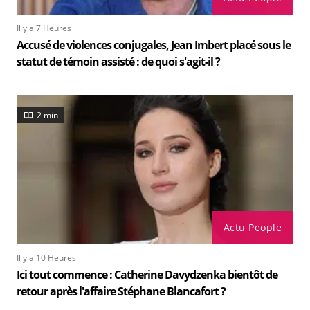
Il y a 7 Heures
Accusé de violences conjugales, Jean Imbert placé sous le
statut de témoin assisté : de quoi s'agit-il ?
2 min
Actu People
Il y a 10 Heures
Ici tout commence : Catherine Davydzenka bientôt de
retour après l'affaire Stéphane Blancafort ?