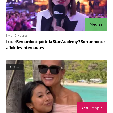
Médias
Il y a 15 Heures
Lucie Bernardoni quitte la Star Academy ? Son annonce
affole les internautes
2 min
Actu People