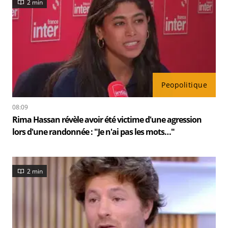
2 min
Peopolitique
08:09
Rima Hassan révèle avoir été victime d'une agression
lors d'une randonnée : "Je n'ai pas les mots…"
2 min