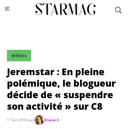
Médias
Jeremstar : En pleine
polémique, le blogueur
décide de « suspendre
son activité » sur C8
17 Jan 2018 par
Eliane C.