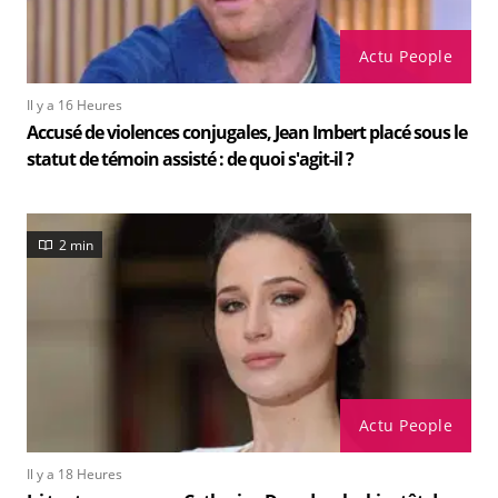
Actu People
Il y a 16 Heures
Accusé de violences conjugales, Jean Imbert placé sous le
statut de témoin assisté : de quoi s'agit-il ?
2 min
Actu People
Il y a 18 Heures