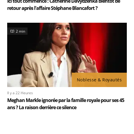
Ici tout commence : Catherine Davydzenka bientôt de
retour après l'affaire Stéphane Blancafort ?
2 min
Noblesse & Royautés
Il y a 22 Heures
Meghan Markle ignorée par la famille royale pour ses 45
ans ? La raison derrière ce silence