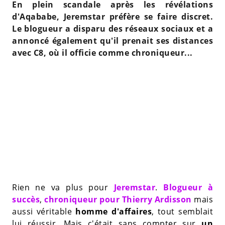
En plein scandale après les révélations
d'Aqababe, Jeremstar préfère se faire discret.
Le blogueur a disparu des réseaux sociaux et a
annoncé également qu'il prenait ses distances
avec C8, où il officie comme chroniqueur...
Rien ne va plus pour
Jeremstar
.
Blogueur à
succès
,
chroniqueur pour Thierry Ardisson
mais
aussi véritable
homme d'affaires
, tout semblait
lui réussir. Mais c'était sans compter sur
un