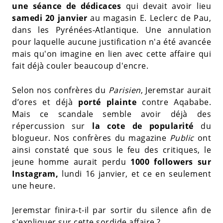
une séance de dédicaces
qui devait avoir lieu
samedi 20 janvier
au magasin E. Leclerc de Pau,
dans les Pyrénées-Atlantique. Une annulation
pour laquelle aucune justification n'a été avancée
mais qu'on imagine en lien avec cette affaire qui
fait déjà couler beaucoup d'encre.
Selon nos confrères du
Parisien
, Jeremstar aurait
d’ores et déjà
porté plainte
contre Aqababe.
Mais ce scandale semble avoir déjà des
répercussion sur
la cote de popularité
du
blogueur. Nos confrères du magazine
Public
ont
ainsi constaté que sous le feu des critiques, le
jeune homme aurait perdu
1000 followers sur
Instagram,
lundi 16 janvier, et ce en seulement
une heure.
Jeremstar finira-t-il par sortir du silence afin de
s'expliquer sur cette sordide affaire ?