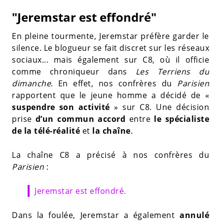
"Jeremstar est effondré"
En pleine tourmente, Jeremstar préfère garder le
silence. Le blogueur se fait discret sur les réseaux
sociaux... mais également sur C8, où il officie
comme chroniqueur dans
Les Terriens du
dimanche
. En effet, nos confrères du
Parisien
rapportent que le jeune homme a décidé de «
suspendre son activité
» sur C8. Une décision
prise
d’un commun accord
entre
le spécialiste
de la télé-réalité
et
la chaîne
.
La chaîne C8 a précisé à nos confrères du
Parisien
:
Jeremstar est effondré.
Dans la foulée, Jeremstar a également
annulé