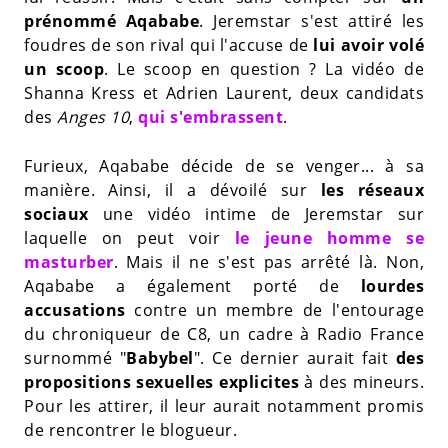
prénommé Aqababe
. Jeremstar s'est attiré les
foudres de son rival qui l'accuse de
lui avoir volé
un scoop
. Le scoop en question ? La vidéo de
Shanna Kress et Adrien Laurent, deux candidats
des
Anges 10
,
qui s'embrassent
.
Furieux, Aqababe décide de se venger... à sa
manière. Ainsi, il a dévoilé sur
les réseaux
sociaux
une vidéo intime de Jeremstar sur
laquelle on peut voir
le jeune homme se
masturber
. Mais il ne s'est pas arrêté là. Non,
Aqababe a également porté de
lourdes
accusations
contre un membre de l'entourage
du chroniqueur de C8, un cadre à Radio France
surnommé "
Babybel
". Ce dernier aurait fait
des
propositions sexuelles explicites
à des mineurs.
Pour les attirer, il leur aurait notamment promis
de rencontrer le blogueur.