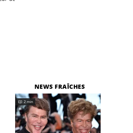
NEWS FRAÎCHES
2 min