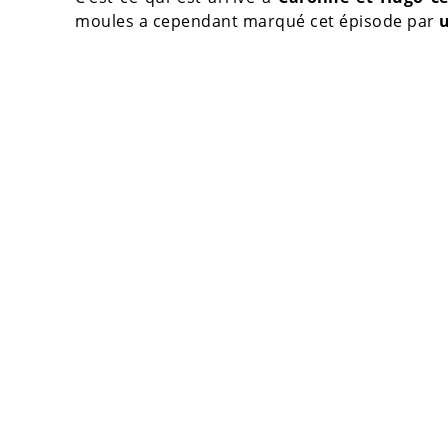
moules a cependant marqué cet épisode par
u