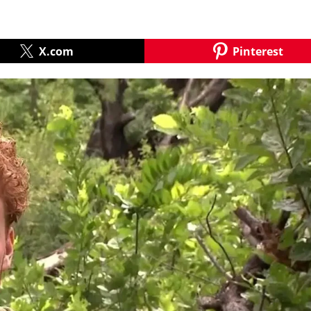
X.com
Pinterest