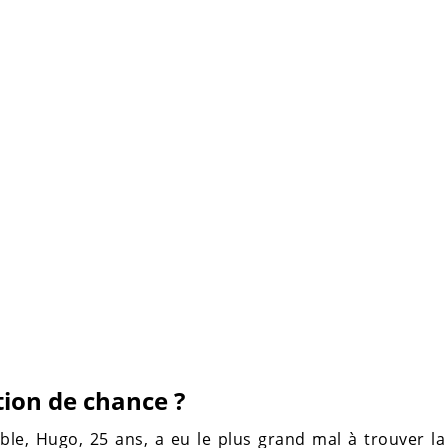
tion de chance ?
e, Hugo, 25 ans, a eu le plus grand mal à trouver la