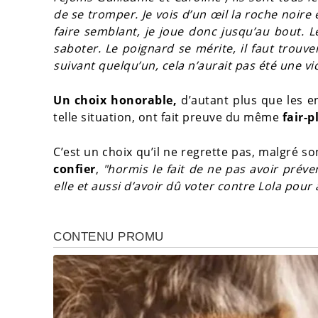
de se tromper. Je vois d’un œil la roche noire 
faire semblant, je joue donc jusqu’au bout. L
saboter. Le poignard se mérite, il faut trouver
suivant quelqu’un, cela n’aurait pas été une vi
Un choix honorable,
d’autant plus que les en
telle situation, ont fait preuve du même
fair-p
C’est un choix qu’il ne regrette pas, malgré s
confier
,
"hormis le fait de ne pas avoir préve
elle et aussi d’avoir dû voter contre Lola pour