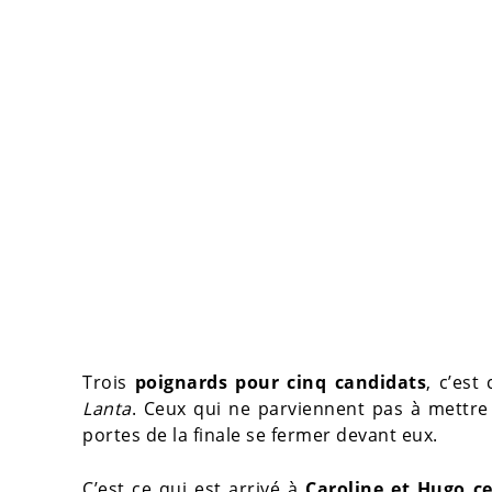
Trois
poignards pour cinq candidats
, c’est
Lanta
. Ceux qui ne parviennent pas à mettre l
portes de la finale se fermer devant eux.
C’est ce qui est arrivé à
Caroline et Hugo ce