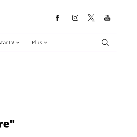
StarTV
Plus
re"