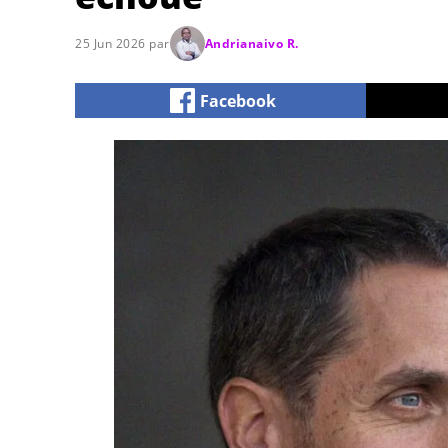
25 Jun 2026 par
Andrianaivo R.
Facebook