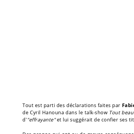
Tout est parti des déclarations faites par
Fabi
de Cyril Hanouna dans le talk-show
Tout beau
d'
"effrayante"
et lui suggérait de confier ses ti