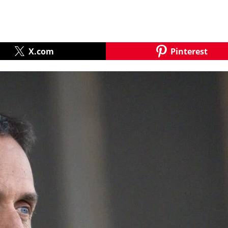
X.com
Pinterest