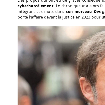
Des propos qui ont eu de graves conséquence
cyberharcèlement.
Le chroniqueur a alors fa
intégrant ces mots dans
son morceau
Des g
porté l’affaire devant la justice en 2023 pour 