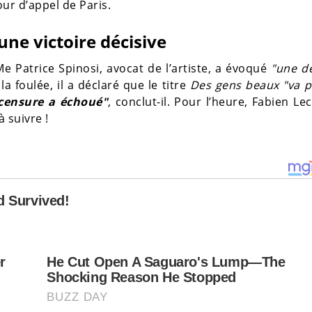
our d’appel de Paris.
ne victoire décisive
e Patrice Spinosi, avocat de l’artiste, a évoqué
"une d
la foulée, il a déclaré que le titre
Des gens beaux
"va 
 censure a échoué"
, conclut-il. Pour l’heure, Fabien L
à suivre !