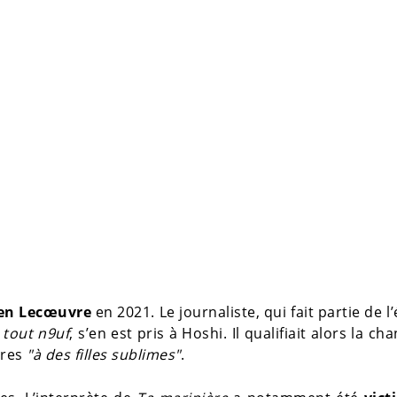
en Lecœuvre
en 2021. Le journaliste, qui fait partie de l
 tout n9uf
, s’en est pris à Hoshi. Il qualifiait alors la ch
tres
"à des filles sublimes"
.