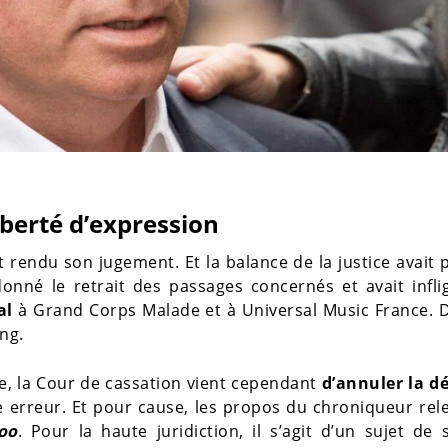
iberté d’expression
t rendu son jugement. Et la balance de la justice avait
onné le retrait des passages concernés et avait infl
al
à Grand Corps Malade et à Universal Music France. D
ing.
se, la Cour de cassation vient cependant
d’annuler la dé
e erreur. Et pour cause, les propos du chroniqueur rel
oo
. Pour la haute juridiction, il s’agit d’un sujet de 