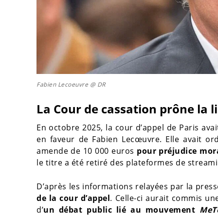
Fabien Lecoeuvre @ DR
La Cour de cassation prône la l
En octobre 2025, la cour d’appel de Paris avai
en faveur de Fabien Lecœuvre. Elle avait ord
amende de 10 000 euros
pour préjudice mor
le titre a été retiré des plateformes de stream
D’après les informations relayées par la pres
de la cour d’appel
. Celle-ci aurait commis un
d’
un débat public lié au mouvement
MeT