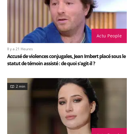
Actu People
Il y a 21 Heures
Accusé de violences conjugales, Jean Imbert placé sous le
statut de témoin assisté : de quoi s'agit-il ?
2 min