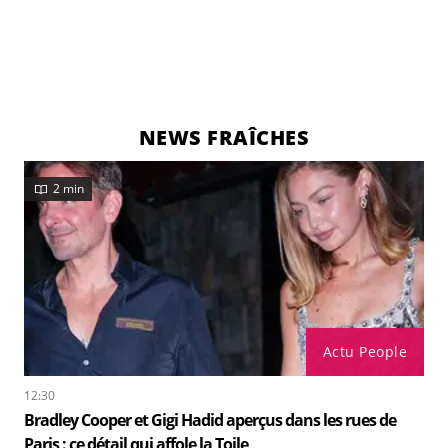
NEWS FRAÎCHES
2 min
Actu People
12:30
Bradley Cooper et Gigi Hadid aperçus dans les rues de
Paris : ce détail qui affole la Toile