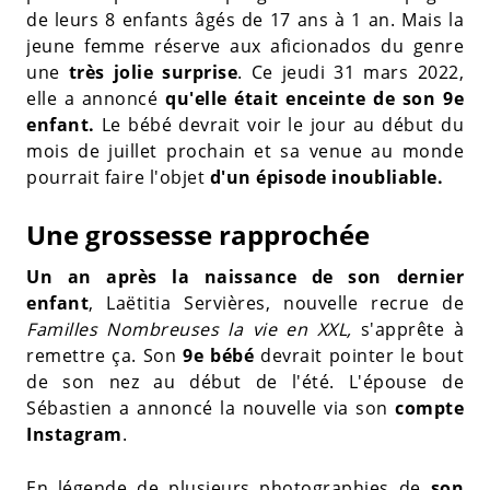
de leurs 8 enfants âgés de 17 ans à 1 an. Mais la
jeune femme réserve aux aficionados du genre
une
très jolie surprise
. Ce jeudi 31 mars 2022,
elle a annoncé
qu'elle était enceinte de son 9e
enfant.
Le bébé devrait voir le jour au début du
mois de juillet prochain et sa venue au monde
pourrait faire l'objet
d'un épisode inoubliable.
Une grossesse rapprochée
Un an après la naissance de son dernier
enfant
, Laëtitia Servières, nouvelle recrue de
Familles Nombreuses la vie en XXL,
s'apprête à
remettre ça. Son
9e bébé
devrait pointer le bout
de son nez au début de l'été. L'épouse de
Sébastien a annoncé la nouvelle via son
compte
Instagram
.
En légende de plusieurs photographies de
son