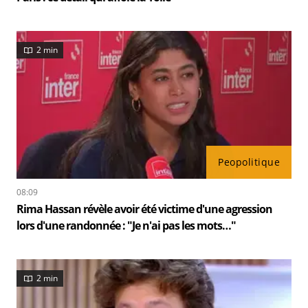
2 min
Peopolitique
08:09
Rima Hassan révèle avoir été victime d'une agression
lors d'une randonnée : "Je n'ai pas les mots…"
2 min