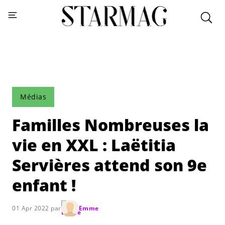
Médias
Familles Nombreuses la
vie en XXL : Laëtitia
Servières attend son 9e
enfant !
01 Apr 2022 par
Emme