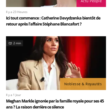
Actu People
Il y a 23 Heures
Ici tout commence : Catherine Davydzenka bientôt de
retour après l'affaire Stéphane Blancafort ?
2 min
Noblesse & Royautés
Il y a 1 Jour
Meghan Markle ignorée par la famille royale pour ses 45
ans ? La raison derrière ce silence