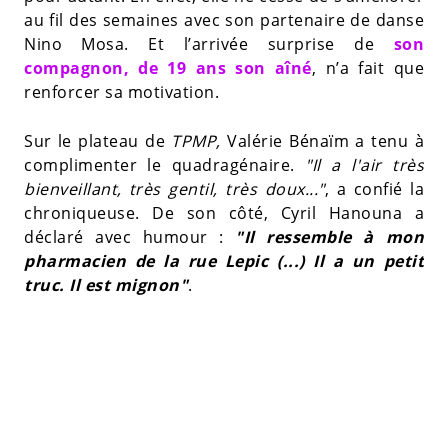
au fil des semaines avec son partenaire de danse
Nino Mosa. Et l’arrivée surprise de
son
compagnon, de 19 ans son aîné
, n’a fait que
renforcer sa motivation.
Sur le plateau de
TPMP,
Valérie Bénaïm a tenu à
complimenter le quadragénaire.
"Il a l'air très
bienveillant, très gentil, très doux..."
, a confié la
chroniqueuse. De son côté, Cyril Hanouna a
déclaré avec humour :
"Il ressemble à mon
pharmacien de la rue Lepic (...) Il a un petit
truc. Il est mignon"
.