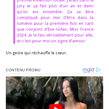
jury et ça fait plus d’un an et demi
qu’on est ensemble. Ça va être
compliqué pour moi d’être dans la
lumière pour la première fois en tant
que conjoint d’Eve Gilles, Miss France
2024. Je le fais véritablement pour elle,
et c’est pour moi un signe d’amour.
Un geste qui réchauffe le cœur.