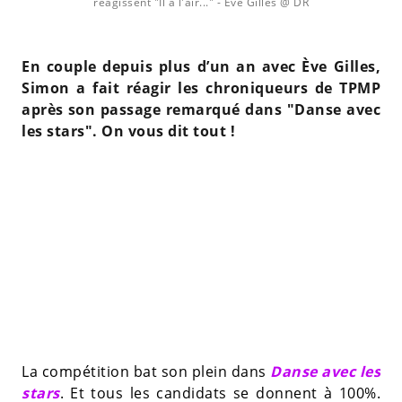
réagissent "Il a l'air..."
- Ève Gilles @ DR
En couple depuis plus d’un an avec Ève Gilles,
Simon a fait réagir les chroniqueurs de TPMP
après son passage remarqué dans "Danse avec
les stars". On vous dit tout !
La compétition bat son plein dans
Danse avec les
stars
. Et tous les candidats se donnent à 100%.