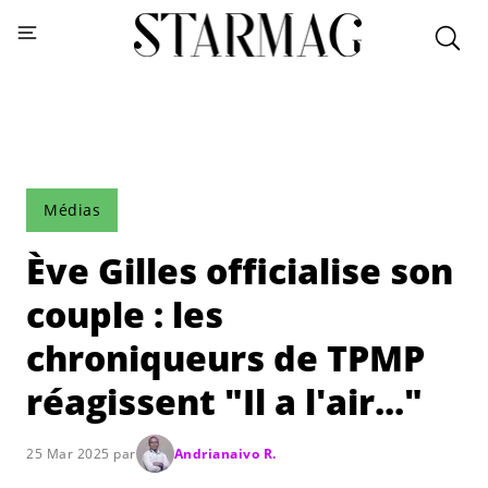
Médias
Ève Gilles officialise son
couple : les
chroniqueurs de TPMP
réagissent "Il a l'air..."
25 Mar 2025 par
Andrianaivo R.