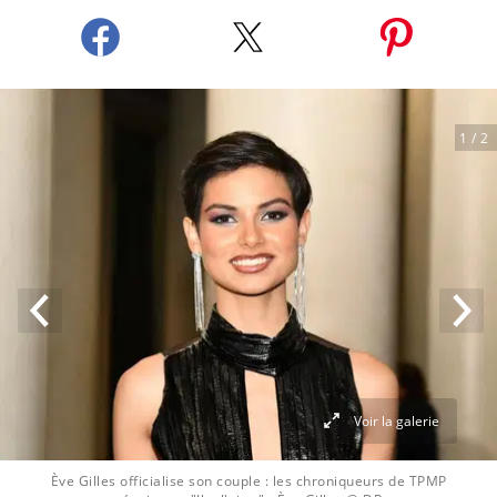
1
/ 2
Voir la galerie
Ève Gilles officialise son couple : les chroniqueurs de TPMP