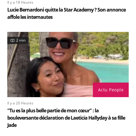
Il y a 18 Heures
Lucie Bernardoni quitte la Star Academy ? Son annonce
affole les internautes
2 min
Actu People
Il y a 20 Heures
"Tu es la plus belle partie de mon cœur" : la
bouleversante déclaration de Laeticia Hallyday à sa fille
Jade