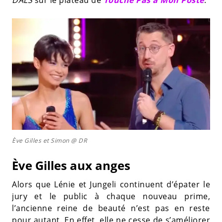
DALS
sur le plateau de
Touche Pas à Mon Poste
.
Ève Gilles et Simon @ DR
Ève Gilles aux anges
Alors que Lénie et Jungeli continuent d’épater le
jury et le public à chaque nouveau prime,
l’ancienne reine de beauté n’est pas en reste
pour autant. En effet, elle ne cesse de s’améliorer