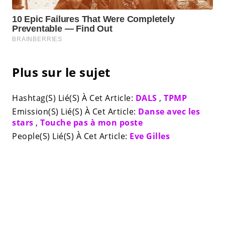
Plus sur le sujet
Hashtag(S) Lié(S) À Cet Article:
DALS
,
TPMP
Emission(S) Lié(S) À Cet Article:
Danse avec les
stars
,
Touche pas à mon poste
People(S) Lié(S) À Cet Article:
Eve Gilles