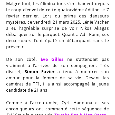
Malgré tout, les éliminations s’enchaînent depuis
le coup d’envoi de cette quatorzième édition le 7
février dernier. Lors du prime des danseurs
mystères, ce vendredi 21 mars 2025, Lénie Vacher
a eu l’agréable surprise de voir Nikos Aliagas
débarquer sur le parquet. Quant à Adil Rami, ses
deux sœurs l’ont épaté en débarquant sans le
prévenir.
De son côté,
Ève Gilles
ne s’attendait pas
vraiment à l’arrivée de son compagnon. Très
discret,
Simon Favier
a tenu à montrer son
amour pour la femme de sa vie. Devant les
caméras de TF1, il a ainsi accompagné la jeune
candidate de 21 ans.
Comme à l’accoutumée, Cyril Hanouna et ses
chroniqueurs ont commenté cette séquence de