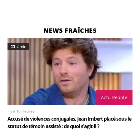
NEWS FRAÎCHES
2 min
Actu People
Il y a 10 Heures
Accusé de violences conjugales, Jean Imbert placé sous le
statut de témoin assisté : de quoi s'agit-il ?