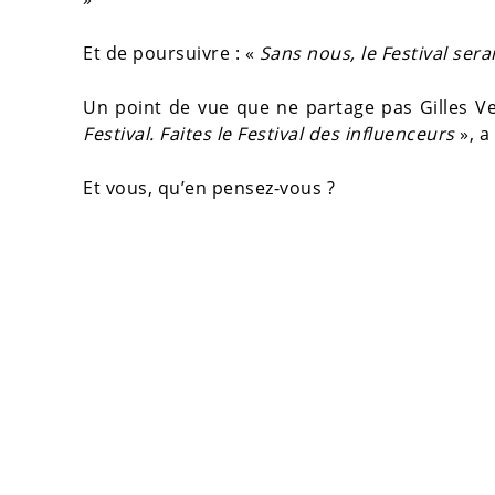
Et de poursuivre : «
Sans nous, le Festival sera
Un point de vue que ne partage pas Gilles V
Festival. Faites le Festival des influenceurs
», a
Et vous, qu’en pensez-vous ?