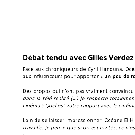
Débat tendu avec Gilles Verdez
Face aux chroniqueurs de Cyril Hanouna, Océa
aux influenceurs pour apporter «
un peu de r
Des propos qui n’ont pas vraiment convainc
dans la télé-réalité (…) Je respecte totalemen
cinéma ? Quel est votre rapport avec le cinéma 
Loin de se laisser impressionner, Océane El H
travaille. Je pense que si on est invités, ce n’
»