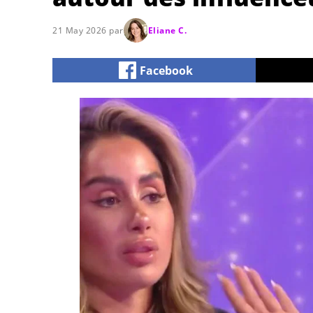
21 May 2026 par
Eliane C.
Facebook