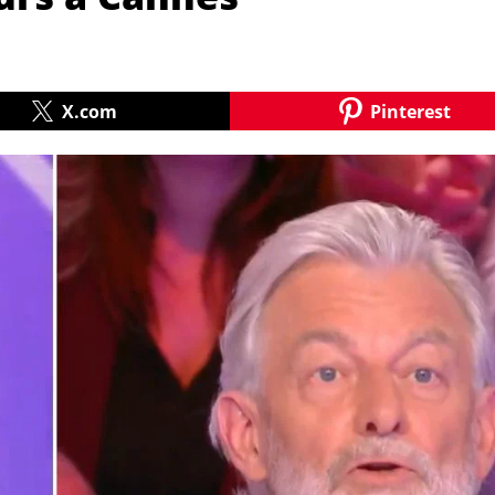
X.com
Pinterest