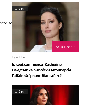
2 min
rête le
Actu People
Il y a 1 Jour
Ici tout commence : Catherine
Davydzenka bientôt de retour après
l'affaire Stéphane Blancafort ?
2 min