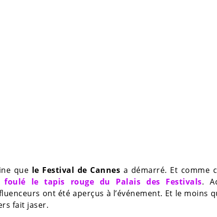
aine que
le Festival de Cannes
a démarré. Et comme 
foulé le tapis rouge du Palais des Festivals
. A
luenceurs ont été aperçus à l’événement. Et le moins q
rs fait jaser.