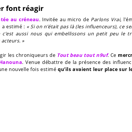
r font réagir
tée au créneau
. Invitée au micro de
Parlons Vrai
, l’é
 a estimé :
« Si on n’était pas là (les influenceurs), ce se
ue c’est aussi nous qui embellissons un petit peu le t
 acteurs. »
gir les chroniqueurs de
Tout beau tout n9uf
. Ce
mercr
 Hanouna
. Venue débattre de la présence des influen
 une nouvelle fois estimé
qu’ils avaient leur place sur l