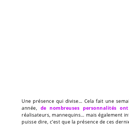
Une présence qui divise… Cela fait une sem
année,
de nombreuses personnalités ont 
réalisateurs, mannequins… mais également inf
puisse dire, c’est que la présence de ces dernie