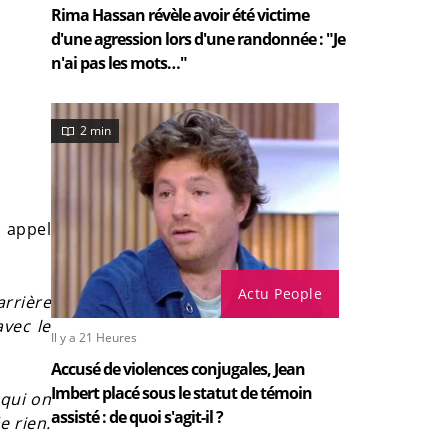
Rima Hassan révèle avoir été victime
d'une agression lors d'une randonnée : "Je
n'ai pas les mots…"
2 min
t appel
Actu People
arrière
avec le
Il y a 21 Heures
Accusé de violences conjugales, Jean
Imbert placé sous le statut de témoin
 qui on
assisté : de quoi s'agit-il ?
e rien.