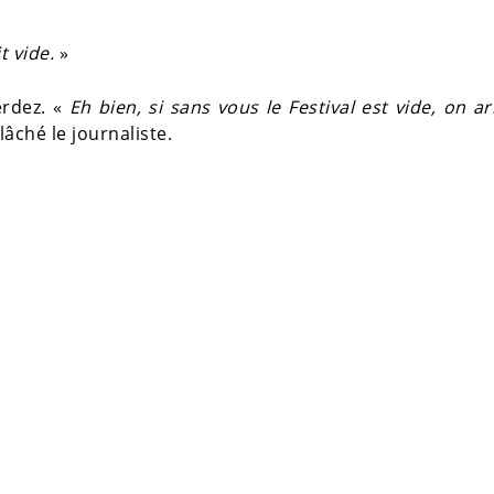
it vide.
»
erdez. «
Eh bien, si sans vous le Festival est vide, on ar
 lâché le journaliste.