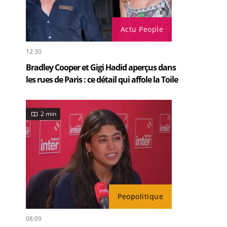
Actu People
12:30
Bradley Cooper et Gigi Hadid aperçus dans
les rues de Paris : ce détail qui affole la Toile
2 min
Peopolitique
08:09