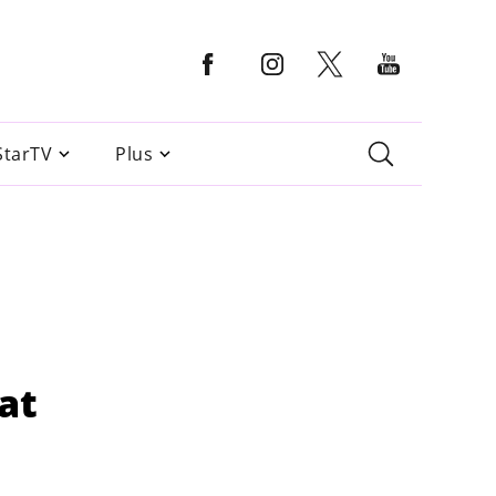
StarTV
Plus
at