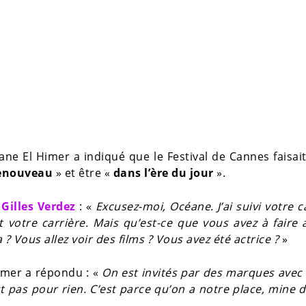
ne El Himer a indiqué que le Festival de Cannes faisai
enouveau
» et être «
dans l’ère du jour
».
u
Gilles Verdez
: «
Excusez-moi, Océane. J’ai suivi votre c
t votre carrière. Mais qu’est-ce que vous avez à faire 
? Vous allez voir des films ? Vous avez été actrice ?
»
imer a répondu : «
On est invités par des marques avec
est pas pour rien. C’est parce qu’on a notre place, mine d