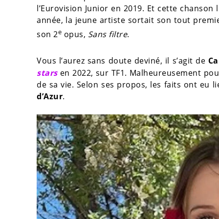
l’Eurovision Junior en 2019. Et cette chanson
année, la jeune artiste sortait son tout prem
e
son 2
opus,
Sans filtre
.
Vous l’aurez sans doute deviné, il s’agit de
Ca
stars
en 2022, sur TF1. Malheureusement pour 
de sa vie. Selon ses propos, les faits ont eu l
d’Azur
.