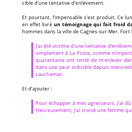
cible d’une tentative d’enlèvement.
Et pourtant, l’impensable s’est produit. Ce lun
en effet livré
un témoignage qui fait froid d
hommes dans la ville de Cagnes-sur-Mer. For
J’ai été victime d’une tentative d’enlèvem
simplement à La Poste, comme n’importe
quarantaine ont tenté de m’enlever dan
dans une peur indicible depuis mercredi
cauchemar.
Et d’ajouter :
Pour échapper à mes agresseurs, j’ai dû
Heureusement, j’ai croisé une femme qui