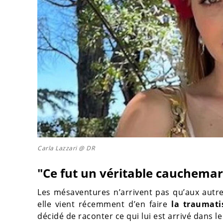
Carla Lazzari @ DR
"Ce fut un véritable cauchemar
Les mésaventures n’arrivent pas qu’aux autres.
elle vient récemment d’en faire
la traumati
décidé de raconter ce qui lui est arrivé dans le