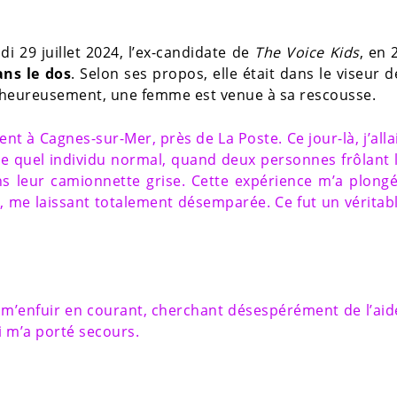
di 29 juillet 2024, l’ex-candidate de
The Voice Kids
, en 
ans le dos
. Selon ses propos, elle était dans le viseur 
t heureusement, une femme est venue à sa rescousse.
ent à Cagnes-sur-Mer, près de La Poste. Ce jour-là, j’alla
 quel individu normal, quand deux personnes frôlant 
s leur camionnette grise. Cette expérience m’a plong
, me laissant totalement désemparée. Ce fut un véritab
 m’enfuir en courant, cherchant désespérément de l’aid
 m’a porté secours.