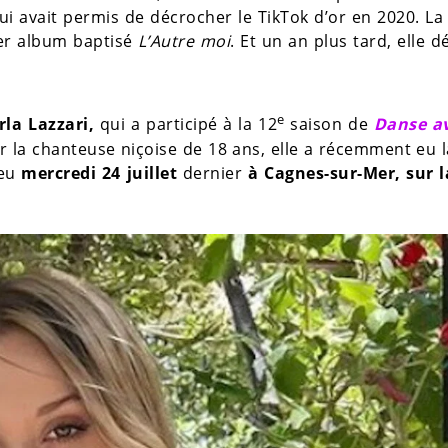
 lui avait permis de décrocher le TikTok d’or en 2020. 
ier album baptisé
L’Autre moi
. Et un an plus tard, elle dé
e
rla Lazzari,
qui a participé à la 12
saison de
Danse av
la chanteuse niçoise de 18 ans, elle a récemment eu 
ieu
mercredi 24 juillet
dernier
à Cagnes-sur-Mer, sur l