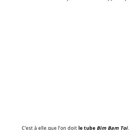
C’est à elle que l’on doit
le tube
Bim Bam Toi
.