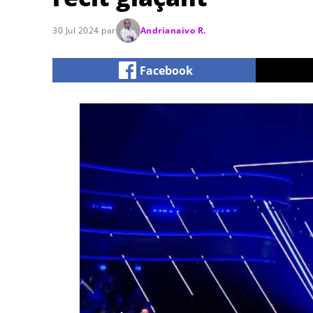
30 Jul 2024 par
Andrianaivo R.
Facebook