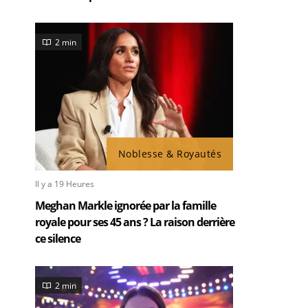
2 min
Noblesse & Royautés
Il y a 19 Heures
Meghan Markle ignorée par la famille
royale pour ses 45 ans ? La raison derrière
ce silence
2 min