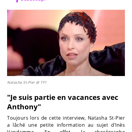
Natasha St-Pier @ TF1
"Je suis partie en vacances avec
Anthony"
Toujours lors de cette interview, Natasha St-Pier
a lâché une petite information au sujet d’Inès
Vandamme. En effet, la chorégraphe