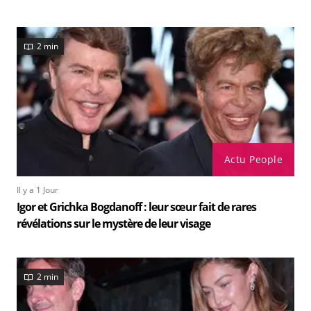
2 min
Actu People
Il y a 1 Jour
Igor et Grichka Bogdanoff : leur sœur fait de rares
révélations sur le mystère de leur visage
2 min