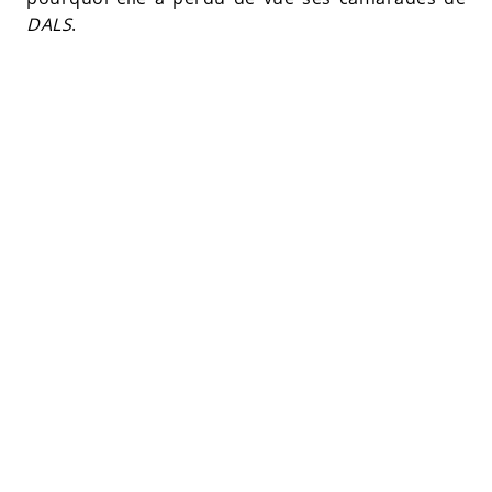
DALS
.