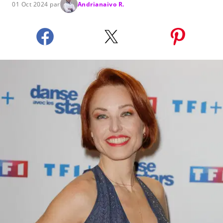
01 Oct 2024 par
Andrianaivo R.