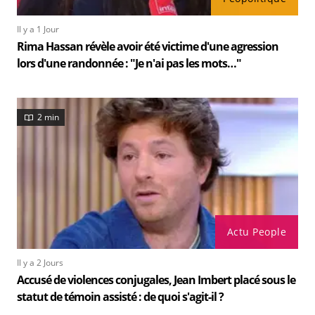
Il y a 1 Jour
Rima Hassan révèle avoir été victime d'une agression
lors d'une randonnée : "Je n'ai pas les mots…"
2 min
Actu People
Il y a 2 Jours
Accusé de violences conjugales, Jean Imbert placé sous le
statut de témoin assisté : de quoi s'agit-il ?