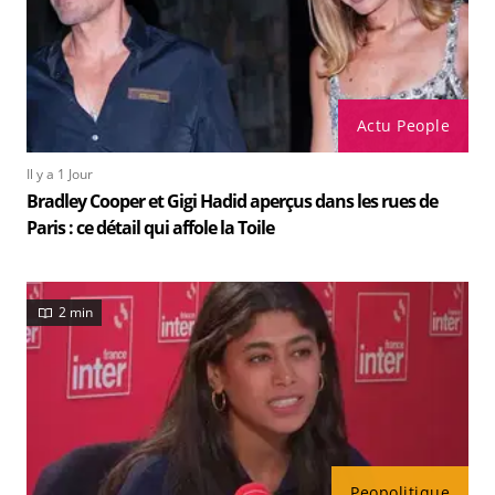
Actu People
Il y a 1 Jour
Bradley Cooper et Gigi Hadid aperçus dans les rues de
Paris : ce détail qui affole la Toile
2 min
Peopolitique