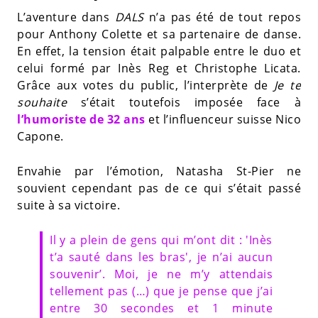
L’aventure dans
DALS
n’a pas été de tout repos
pour Anthony Colette et sa partenaire de danse.
En effet, la tension était palpable entre le duo et
celui formé par Inès Reg et Christophe Licata.
Grâce aux votes du public, l’interprète de
Je te
souhaite
s’était toutefois imposée face à
l’humoriste de 32 ans
et l’influenceur suisse Nico
Capone.
Envahie par l’émotion, Natasha St-Pier ne
souvient cependant pas de ce qui s’était passé
suite à sa victoire.
Il y a plein de gens qui m’ont dit : 'Inès
t’a sauté dans les bras', je n’ai aucun
souvenir’. Moi, je ne m’y attendais
tellement pas (…) que je pense que j’ai
entre 30 secondes et 1 minute