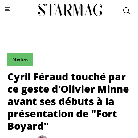
Médias
Cyril Féraud touché par
ce geste d’Olivier Minne
avant ses débuts à la
présentation de "Fort
Boyard"