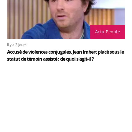
Actu People
Il y a 2 Jours
Accusé de violences conjugales, Jean Imbert placé sous le
statut de témoin assisté : de quoi s'agit-il ?