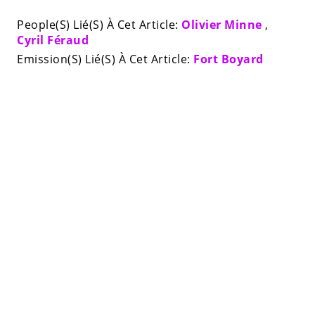
People(S) Lié(S) À Cet Article:
Olivier Minne
,
Cyril Féraud
Emission(S) Lié(S) À Cet Article:
Fort Boyard