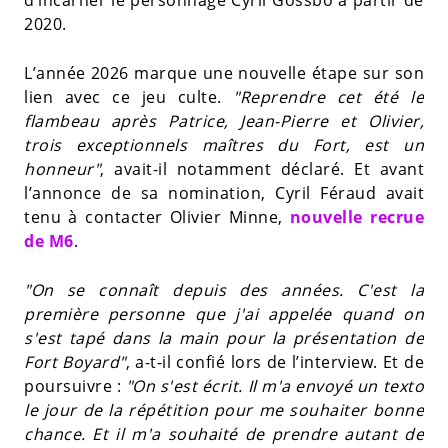
2020.
L’année 2026 marque une nouvelle étape sur son
lien avec ce jeu culte.
"Reprendre cet été le
flambeau après Patrice, Jean-Pierre et Olivier,
trois exceptionnels maîtres du Fort, est un
honneur"
, avait-il notamment déclaré. Et avant
l’annonce de sa nomination, Cyril Féraud avait
tenu à contacter Olivier Minne,
nouvelle recrue
de M6
.
"On se connaît depuis des années. C'est la
première personne que j'ai appelée quand on
s'est tapé dans la main pour la présentation de
Fort Boyard"
, a-t-il confié lors de l’interview. Et de
poursuivre :
"On s'est écrit. Il m'a envoyé un texto
le jour de la répétition pour me souhaiter bonne
chance. Et il m'a souhaité de prendre autant de