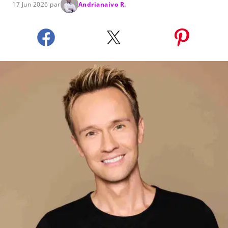
17 Jun 2026 par
Andrianaivo R.