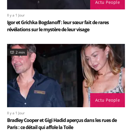
Actu People
Il y a 1 Jour
Igor et Grichka Bogdanoff : leur sœur fait de rares
révélations sur le mystère de leur visage
2 min
Actu People
Il y a 1 Jour
Bradley Cooper et Gigi Hadid aperçus dans les rues de
Paris : ce détail qui affole la Toile