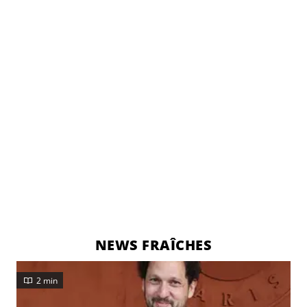
NEWS FRAÎCHES
2 min