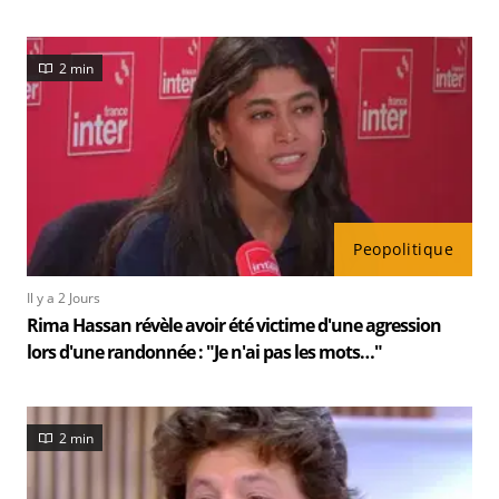
2 min
Peopolitique
Il y a 2 Jours
Rima Hassan révèle avoir été victime d'une agression
lors d'une randonnée : "Je n'ai pas les mots…"
2 min