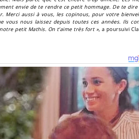
ement envie de te rendre ce petit hommage. De te dire
 Merci aussi à vous, les copinous, pour votre bienvei
ue vous nous laissez depuis toutes ces années. Ils co
tre petit Mathis. On t’aime très fort »
, a poursuivi Cla