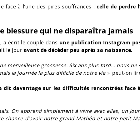
e face à l’une des pires souffrances :
celle de perdre 
ne blessure qui ne disparaîtra jamais
»
, a écrit le couple dans
une publication Instagram pos
ait le jour
avant de
décéder peu après sa naissance.
une merveilleuse grossesse. Six ans plus tard… nous ne
ais la journée la plus difficile de notre vie »
, peut-on lir
a dit davantage sur les difficultés rencontrées face 
amais. On apprend simplement à vivre avec elles, un jou
se chance d’avoir notre grand Mathéo et notre petit Ma