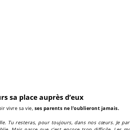
rs sa place auprès d’eux
ir vivre sa vie,
ses parents ne l’oublieront jamais.
le. Tu resteras, pour toujours, dans nos cœurs. Je par
ie. Mais parce que c’est encore trop difficile. Les 