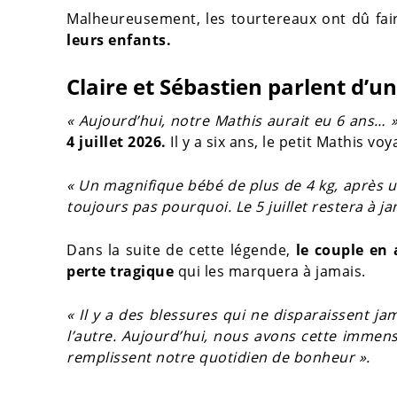
Malheureusement, les tourtereaux ont dû fair
leurs enfants.
Claire et Sébastien parlent d’u
« Aujourd’hui, notre Mathis aurait eu 6 ans… 
4 juillet 2026.
Il y a six ans, le petit Mathis voy
« Un magnifique bébé de plus de 4 kg, après 
toujours pas pourquoi. Le 5 juillet restera à jam
Dans la suite de cette légende,
le couple en 
perte tragique
qui les marquera à jamais.
« Il y a des blessures qui ne disparaissent j
l’autre. Aujourd’hui, nous avons cette immen
remplissent notre quotidien de bonheur ».