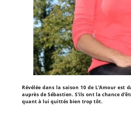
Révélée dans la saison 10 de L’Amour est da
auprès de Sébastien. S’ils ont la chance d’ê
quant à lui quittés bien trop tôt.