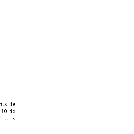
nts de
 10 de
mé dans