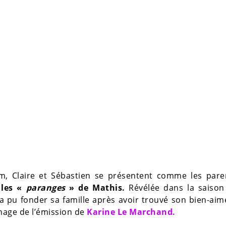
m, Claire et Sébastien se présentent comme les pare
les «
paranges
» de Mathis.
Révélée dans la saison
e a pu fonder sa famille après avoir trouvé son bien-ai
rnage de l’émission de
Karine Le Marchand.