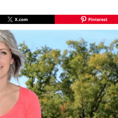
X.com
Pinterest